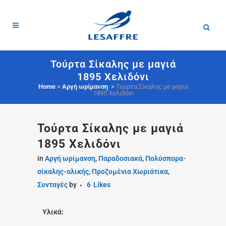
Τούρτα Σίκαλης με μαγιά
1895 Χελιδόνι
Home
>
Αργή ωρίμανση
>
Τούρτα Σίκαλης με μαγιά
1895 Χελιδόνι
Τούρτα Σίκαλης με μαγιά
1895 Χελιδόνι
in
Αργή ωρίμανση
,
Παραδοσιακά
,
Πολύσπορα-
σίκαλης-ολικής
,
Προζυμένια Χωριάτικα
,
Συνταγές
by
6
Likes
Υλικά: