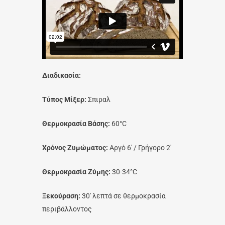
Διαδικασία:
Τύπος Μίξερ:
Σπιραλ
Θερμοκρασία Βάσης:
60°C
Χρόνος Ζυμώματος:
Αργό 6′ / Γρήγορο 2′
Θερμοκρασία Ζύμης:
30-34°C
Ξεκούραση:
30′ λεπτά σε θερμοκρασία
περιβάλλοντος