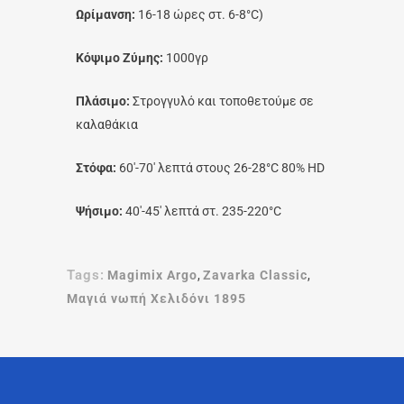
Ωρίμανση:
16-18 ώρες στ. 6-8°C)
Κόψιμο Ζύμης:
1000γρ
Πλάσιμο:
Στρογγυλό και τοποθετούμε σε
καλαθάκια
Στόφα:
60′-70′ λεπτά στους 26-28°C 80% HD
Ψήσιμο:
40′-45′ λεπτά στ. 235-220°C
Tags:
Magimix Argo
,
Zavarka Classic
,
Μαγιά νωπή Χελιδόνι 1895