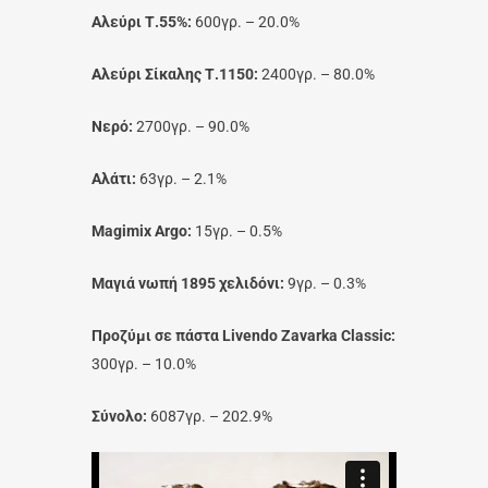
Αλεύρι Τ.55%:
600γρ. – 20.0%
Αλεύρι Σίκαλης Τ.1150:
2400γρ. – 80.0%
Νερό:
2700γρ. – 90.0%
Αλάτι:
63γρ. – 2.1%
Magimix Argo:
15γρ. – 0.5%
Μαγιά νωπή 1895 χελιδόνι:
9γρ. – 0.3%
Προζύμι σε πάστα Livendo Zavarka Classic:
300γρ. – 10.0%
Σύνολο:
6087γρ. – 202.9%