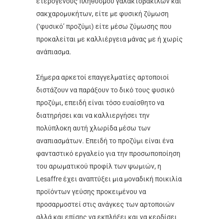
ετερογενούς πληθυσμού γαλακτοβάκιλων και
σακχαρομυκήτων, είτε με φυσική ζύμωση
(‘φυσικό’ προζύμι) είτε μέσω ζύμωσης που
προκαλείται με καλλιέργεια μάνας με ή χωρίς
ανάπιασμα.
Σήμερα αρκετοί επαγγελματίες αρτοποιοί
διστάζουν να παράξουν το δικό τους φυσικό
προζύμι, επειδή είναι τόσο ευαίσθητο να
διατηρήσει και να καλλιεργήσει την
πολύπλοκη αυτή χλωρίδα μέσω των
αναπιασμάτων. Επειδή το προζύμι είναι ένα
φανταστικό εργαλείο για την προσωποποίηση
του αρωματικού προφίλ των ψωμιών, η
Lesaffre έχει αναπτύξει μια μοναδική ποικιλία
προϊόντων γεύσης προκειμένου να
προσαρμοστεί στις ανάγκες των αρτοποιών
αλλά και επίσης να εκπλήξει και να κερδίσει