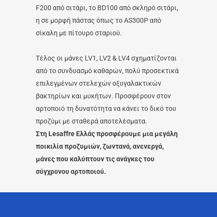
F200 από σιτάρι, το BD100 από σκληρό σιτάρι,
η σε μορφή πάστας όπως το AS300P από
σίκαλη με πίτουρο σταριού.
Τέλος οι μάνες LV1, LV2 & LV4 σχηματίζονται
από το συνδυασμό καθαρών, πολύ προσεκτικά
επιλεγμένων στελεχών οξυγαλακτικών
βακτηρίων και μυκήτων. Προσφέρουν στον
αρτοποιό τη δυνατότητα να κάνει το δικό του
προζύμι με σταθερά αποτελέσματα.
Στη Lesaffre Ελλάς προσφέρουμε μια μεγάλη
ποικιλία προζυμιών, ζωντανά, ανενεργά,
μάνες που καλύπτουν τις ανάγκες του
σύγχρονου αρτοποιού.