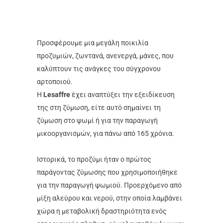
Προσφέρουμε μια μεγάλη ποικιλία
προζυμιών, ζωντανά, ανενεργά, μάνες, που
καλύπτουν τις ανάγκες του σύγχρονου
αρτοποιού.
Η
Lesaffre
έχει αναπτύξει την εξειδίκευση
της στη ζύμωση, είτε αυτό σημαίνει τη
ζύμωση στο ψωμί ή για την παραγωγή
μικοοργανισμών, για πάνω από 165 χρόνια.
Ιστορικά, το προζύμι ήταν ο πρώτος
παράγοντας ζύμωσης που χρησιμοποιήθηκε
για την παραγωγή ψωμιού. Προερχόμενο από
μίξη αλεύρου και νερού, στην οποία λαμβάνει
χώρα η μεταβολική δραστηριότητα ενός