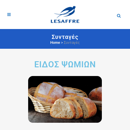
Συνταγές
Home
>
Συνταγές
ΕΙΔΟΣ ΨΩΜΙΩΝ