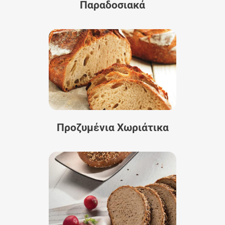
Παραδοσιακά
Προζυμένια Χωριάτικα