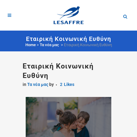
Εταιρική Κοινωνική Ευθύνη
Home
>
Τα νέα μας
>
Εταιρική Κοινωνική Ευθύνη
Εταιρική Κοινωνική
Ευθύνη
in
Τα νέα μας
by
2
Likes
OUR
COMMITMENT