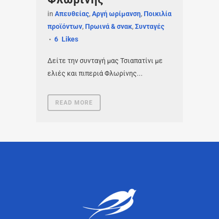
in
Απευθείας
,
Αργή ωρίμανση
,
Ποικιλία
προϊόντων
,
Πρωινά & σνακ
,
Συνταγές
6
Likes
Δείτε την συνταγή μας Τσιαπατίνι με
ελιές και πιπεριά Φλωρίνης...
READ MORE