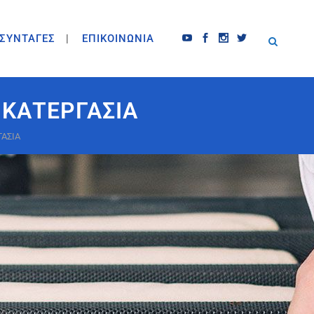
ΣΥΝΤΑΓΕΣ
ΕΠΙΚΟΙΝΩΝΙΑ
 ΚΑΤΕΡΓΑΣΙΑ
ΑΣΙΑ