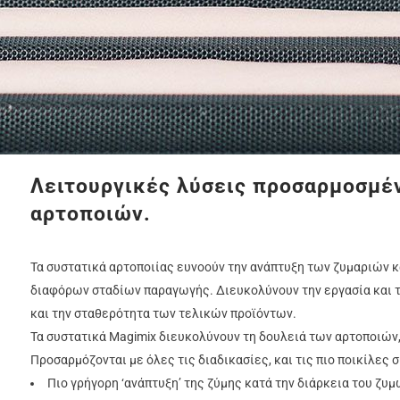
Λειτουργικές λύσεις προσαρμοσμέν
αρτοποιών.
Τα συστατικά αρτοποιίας ευνοούν την ανάπτυξη των ζυμαριών κ
διαφόρων σταδίων παραγωγής. Διευκολύνουν την εργασία και τ
και την σταθερότητα των τελικών προϊόντων.
Τα συστατικά Magimix διευκολύνουν τη δουλειά των αρτοποιών,
Προσαρμόζονται με όλες τις διαδικασίες, και τις πιο ποικίλες
Πιο γρήγορη ‘ανάπτυξη’ της ζύμης κατά την διάρκεια του ζυ