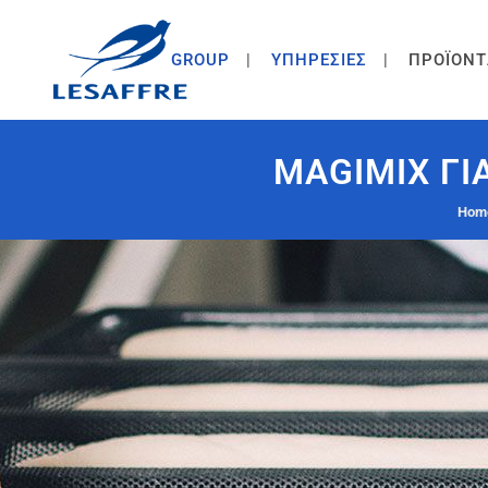
GROUP
ΥΠΗΡΕΣΙΕΣ
ΠΡΟΪΟΝΤ
MAGIMIX ΓΙ
Hom