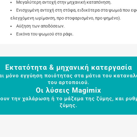
Μεγαλύτερη αντοχή στην μηχανική καταπόνηση.
Ενισχυμένη αντοχή στη στόφα, ειδικότερα στα ψωμιά που ε
ελεγχόμενη ωρίμανση, προ στοφαρισμένο, προ ψημένο).
Αύξηση των αποδόσεων.
Εικόνα του ψωμιού στο ράφι.
Εκτατότητα & μηχανική κατεργασία
αι μόνο εγγύηση ποιότητας στα μάτια του καταναλ
του αρτοποιού.
Οι λύσεις
Magimix
ουν την χαλάρωση ή το μάζεμα της ζύμης, και ρυθ
ζύμης.