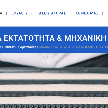
A
LOYALTY
ΤΑΣΕΙΣ ΑΓΟΡΑΣ
ΤΑ ΝΕΑ ΜΑΣ
Α ΕΚΤΑΤΟΤΗΤΑ & ΜΗΧΑΝΙΚΗ
e
>
Συστατικά Αρτοποιίας
>
MAGIMIX ΓΙΑ ΕΚΤΑΤΟΤΗΤΑ & ΜΗΧΑΝΙΚΗ ΚΑΤΕΡΓ