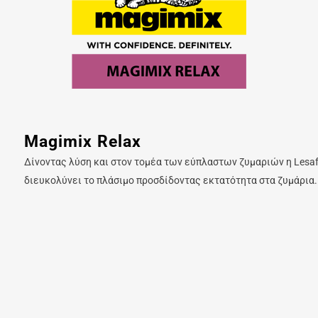
Magimix Relax
Δίνοντας λύση και στον τομέα των εύπλαστων ζυμαριών η Lesa
διευκολύνει το πλάσιμο προσδίδοντας εκτατότητα στα ζυμάρια.