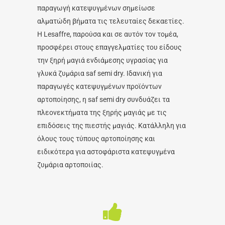
παραγωγή κατεψυγμένων σημείωσε
αλματώδη βήματα τις τελευταίες δεκαετίες.
Η Lesaffre, παρούσα και σε αυτόν τον τομέα,
προσφέρει στους επαγγελματίες του είδους
την ξηρή μαγιά ενδιάμεσης υγρασίας για
γλυκά ζυμάρια saf semi dry. Ιδανική για
παραγωγές κατεψυγμένων προϊόντων
αρτοποίησης, η saf semi dry συνδυάζει τα
πλεονεκτήματα της ξηρής μαγιάς με τις
επιδόσεις της πιεστής μαγιάς. Κατάλληλη για
όλους τους τύπους αρτοποίησης και
ειδικότερα για αστοφάριστα κατεψυγμένα
ζυμάρια αρτοποιίας.