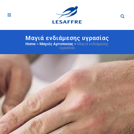
Μαγιά ενδιάμεσης υγρασίας
Home
>
Μαγιές Αρτοποιίας
>
Μαγιά ενδιάμεσης
υγρασίας