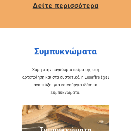
Δείτε περισσότερα
Συμπυκνώματα
Χάρη στην παγκόσμια πείρα της στη
αρτοποίηση και στα συστατικά, η Lesaffre έχει
αναπτύξει μια καινούργια ιδέα: τα
Συμπυκνώματα.
Συμπυκνώματα