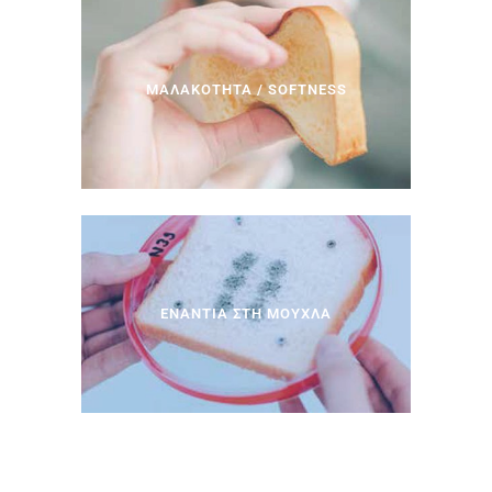
> Δείτε Περισσότερα…
ΜΑΛΑΚΟΤΗΤΑ / SOFTNESS
> Δείτε Περισσότερα…
ΕΝΑΝΤΙΑ ΣΤΗ ΜΟΥΧΛΑ
> Δείτε Περισσότερα…