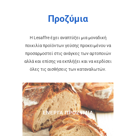
Προζύμια
Η Lesaffre έχει αναπτύξει μια μοναδική
ποικιλία προϊόντων γεύσης προκειμένου να
προσαρμοστεί στις ανάγκες των αρτοποιών
αλλά και επίσης να εκπλήξει και να κερδίσει
όλες τις αισθήσεις των καταναλωτών.
ΕΝΕΡΓΑ ΠΡΟΖΥΜΙΑ
> Δείτε Περισσότερα…