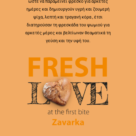
ώστε να παραμείνει φρέσκο για αρκετές
ημέρες και δημιουργούν υγρή και ζουμερή
ψίχα, λεπτή και τραγανή κόρα , έτσι
διατηρούσαν τη φρεσκάδα του ψωμιού για
αρκετές μέρες και βελτίωναν θεαματικά τη
γεύση και την υφή του.