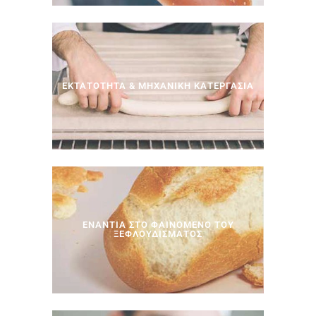
> Δείτε Περισσότερα…
ΕΚΤΑΤΟΤΗΤΑ & ΜΗΧΑΝΙΚΗ ΚΑΤΕΡΓΑΣΙΑ
> Δείτε Περισσότερα…
ΕΝΑΝΤΙΑ ΣΤΟ ΦΑΙΝΟΜΕΝΟ ΤΟΥ
ΞΕΦΛΟΥΔΙΣΜΑΤΟΣ