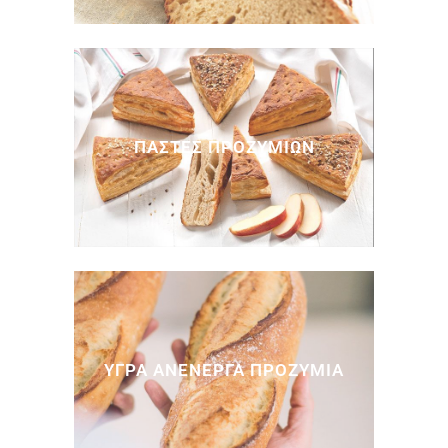
ΠΑΣΤΕΣ ΠΡΟΖΥΜΙΩΝ
> Δείτε Περισσότερα…
ΥΓΡΑ ΑΝΕΝΕΡΓΑ ΠΡΟΖΥΜΙΑ
> Δείτε Περισσότερα…