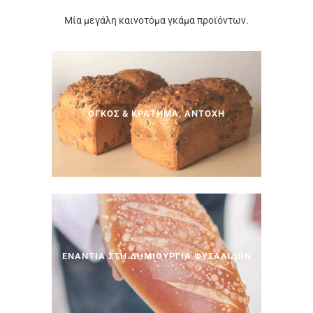
Μία μεγάλη καινοτόμα γκάμα προϊόντων.
ΟΓΚΟΣ & ΚΡΑΤΗΜΑ, ΑΝΤΟΧΗ
> Δείτε Περισσότερα…
ΕΝΑΝΤΙΑ ΣΤΗ ΔΗΜΙΟΥΡΓΙΑ ΦΥΣΑΛΙΔΩΝ