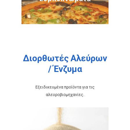
Διορθωτές Αλεύρων
/ Ένζυμα
Εξειδικευμένα προϊόντα για τις
αλευροβιομηχανίες.