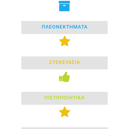
ΠΛΕΟΝΕΚΤΗΜΑΤΑ
ΣΥΣΚΕΥΑΣΙΑ
ΠΙΣΤΟΠΟΙΗΤΙΚΑ