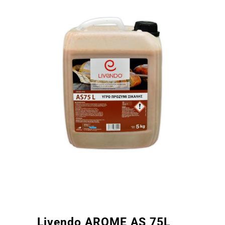
Livendo AROME AS 75L