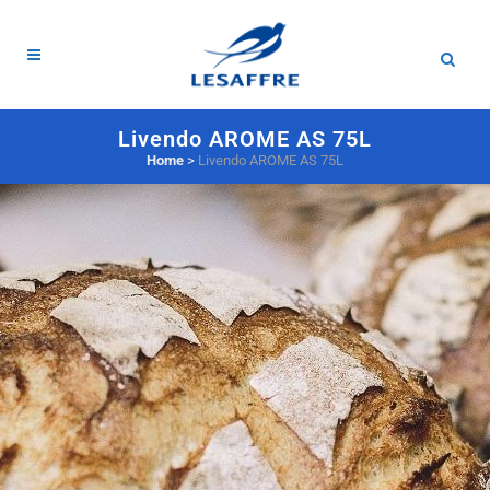
Livendo AROME AS 75L
Home
>
Livendo AROME AS 75L