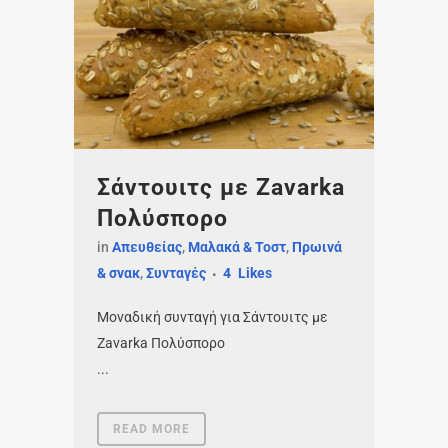
Σάντουιτς με Zavarka
Πολύσπορο
in
Απευθείας
,
Μαλακά & Τοστ
,
Πρωινά
& σνακ
,
Συνταγές
4
Likes
Μοναδική συνταγή για Σάντουιτς με
Zavarka Πολύσπορο
...
READ MORE