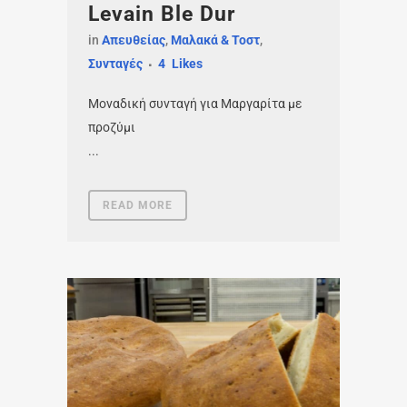
Levain Ble Dur
in
Απευθείας
,
Μαλακά & Τοστ
,
Συνταγές
4
Likes
Μοναδική συνταγή για Μαργαρίτα με
προζύμι
...
READ MORE