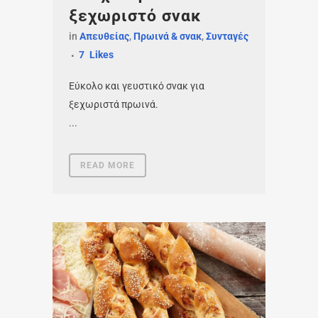
ξεχωριστό σνακ
in
Απευθείας
,
Πρωινά & σνακ
,
Συνταγές
7
Likes
Εύκολο και γευστικό σνακ για
ξεχωριστά πρωινά.
...
READ MORE