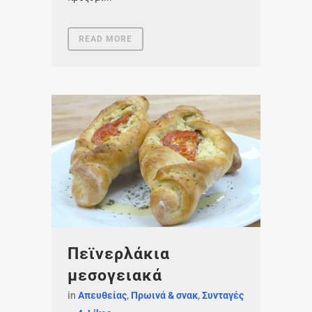
READ MORE
Πεϊνερλάκια
μεσογειακά
in
Απευθείας
,
Πρωινά & σνακ
,
Συνταγές