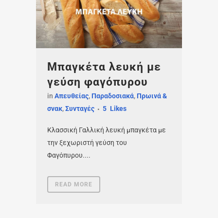
Μπαγκέτα λευκή με
γεύση φαγόπυρου
in
Απευθείας
,
Παραδοσιακά
,
Πρωινά &
σνακ
,
Συνταγές
5
Likes
Κλασσική Γαλλική λευκή μπαγκέτα με
την ξεχωριστή γεύση του
Φαγόπυρου....
READ MORE