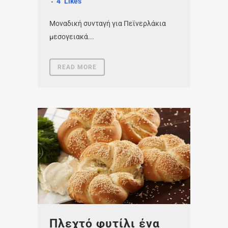
4
Likes
Μοναδική συνταγή για Πεϊνερλάκια
μεσογειακά...
READ MORE
Πλεχτό φυτίλι ένα