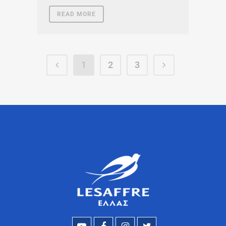
READ MORE
1
2
3