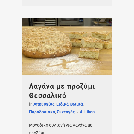
Λαγάνα με προζύμι
Θεσσαλικό
in
Απευθείας
,
Ειδικά ψωμιά
,
Παραδοσιακά
,
Συνταγές
4
Likes
Μοναδική συνταγή για Λαγάνα με
προζύμι...