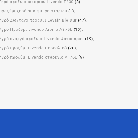
Ξηρό προζύμι σιταριού Livendo F200
(3)
Προζύμι ξηρό από φύτρο σταριού
(1)
Υγρό Ζωντανό προζύμι Levain Ble Dur
(47)
Υγρό Προζύμι Livendo Arome ΑS75L
(10)
Υγρό ενεργό προζύμι Livendo Φαγόπυρου
(19)
Υγρό προζύμι Livendo Θεσσαλικό
(20)
Υγρό προζύμι Livendo σταρένιο AF76L
(9)