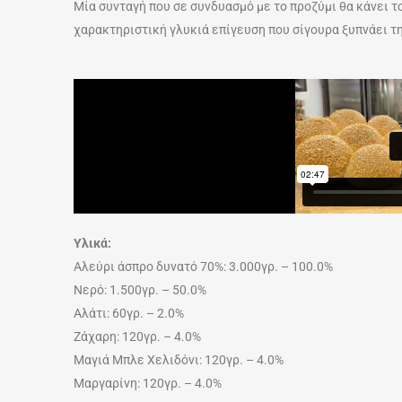
Μία συνταγή που σε συνδυασμό με το προζύμι θα κάνει τ
χαρακτηριστική γλυκιά επίγευση που σίγουρα ξυπνάει τ
Υλικά:
Αλεύρι άσπρο δυνατό 70%: 3.000γρ. – 100.0%
Νερό: 1.500γρ. – 50.0%
Αλάτι: 60γρ. – 2.0%
Ζάχαρη: 120γρ. – 4.0%
Μαγιά Μπλε Χελιδόνι: 120γρ. – 4.0%
Μαργαρίνη: 120γρ. – 4.0%