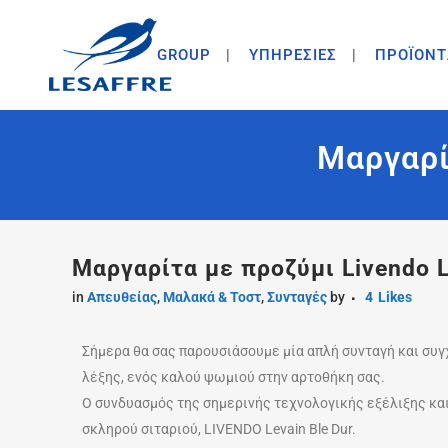
GROUP
ΥΠΗΡΕΣΙΕΣ
ΠΡΟΪΟΝΤ
Μαργαρί
Μαργαρίτα με προζύμι Livendo L
in
Απευθείας
,
Μαλακά & Τοστ
,
Συνταγές
by
4
Likes
Σήμερα θα σας παρουσιάσουμε μία απλή συνταγή και συγ
λέξης, ενός καλού ψωμιού στην αρτοθήκη σας.
Ο συνδυασμός της σημερινής τεχνολογικής εξέλιξης κα
σκληρού σιταριού,
LIVENDO Levain Ble Dur.