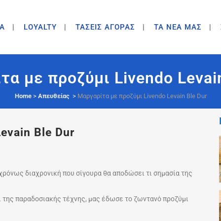
A
LOYALTY
ΤΑΣΕΙΣ ΑΓΟΡΑΣ
ΤΑ ΝΕΑ ΜΑΣ
τα με προζύμι Livendo Levain
Home
>
Απευθείας
>
Μαργαρίτα με προζύμι Livendo Levain Ble Dur
evain Ble Dur
χρόνως διαχρονική που σίγουρα θα αποδώσει τι σημασία της
ι της παραδοσιακής τέχνης, μας έδωσε το ζωντανό προζύμι