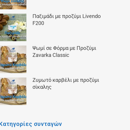
Παξιμάδι με προζύμι Livendo
F200
Ψωμί σε Φόρμα με Προζύμι
Zavarka Classic
Ζυμωτό καρβέλι με προζύμι
σίκαλης
Κατηγορίες συνταγών