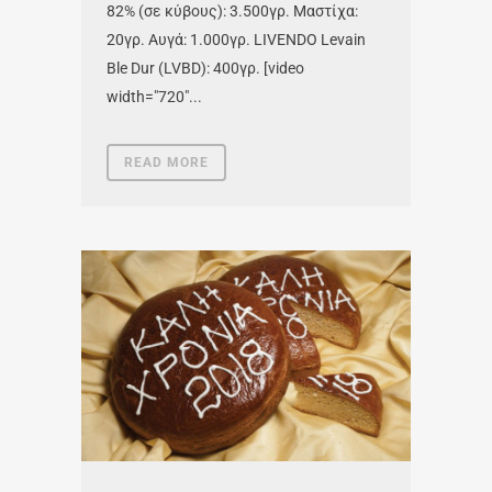
82% (σε κύβους): 3.500γρ. Μαστίχα:
20γρ. Αυγά: 1.000γρ. LIVENDO Levain
Ble Dur (LVBD): 400γρ. [video
width="720"...
READ MORE