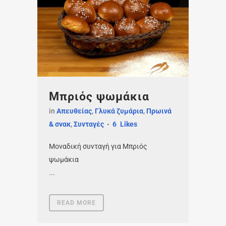
Μπριός ψωμάκια
in
Απευθείας
,
Γλυκά ζυμάρια
,
Πρωινά
& σνακ
,
Συνταγές
6
Likes
Μοναδική συνταγή για Μπριός
ψωμάκια
...
READ MORE