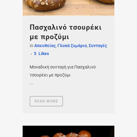
Πασχαλινό τσουρέκι
με προζύμι
in
Απευθείας
,
Γλυκά ζυμάρια
,
Συνταγές
5
Likes
Μοναδική συνταγή για Πασχαλινό
τσουρέκι με προζύμι
...
READ MORE