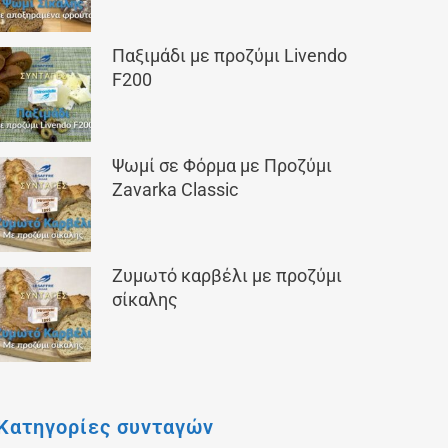
Παξιμάδι με προζύμι Livendo
F200
Ψωμί σε Φόρμα με Προζύμι
Zavarka Classic
Ζυμωτό καρβέλι με προζύμι
σίκαλης
Κατηγορίες συνταγών