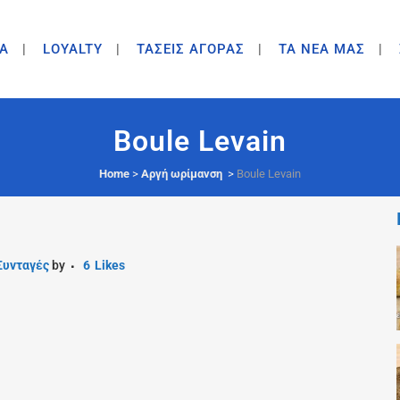
A
LOYALTY
ΤΑΣΕΙΣ ΑΓΟΡΑΣ
ΤΑ ΝΕΑ ΜΑΣ
Boule Levain
Home
>
Αργή ωρίμανση
>
Boule Levain
Συνταγές
by
6
Likes