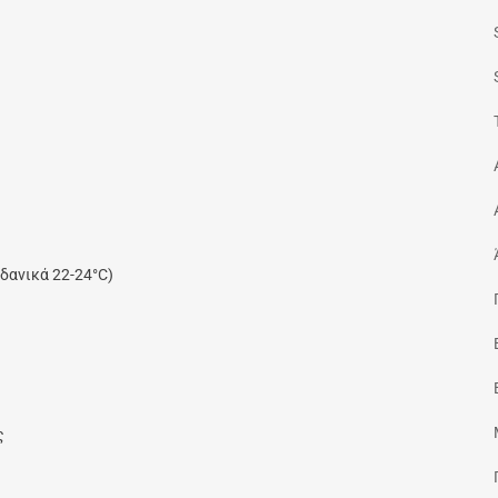
δανικά 22-24°C)
ς