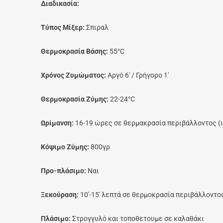
Διαδικασία:
Τύπος Μίξερ:
Σπιραλ
Θερμοκρασία Βάσης:
55°C
Χρόνος Ζυμώματος:
Αργό 6′ / Γρήγορο 1′
Θερμοκρασία Ζύμης:
22-24°C
Ωρίμανση:
16-19 ώρες σε θερμακρασία περιβάλλοντος (ι
Κόψιμο Ζύμης:
800γρ
Προ-πλάσιμο:
Ναι
Ξεκούραση:
10′-15′ λεπτά σε θερμοκρασία περιβάλλοντο
Πλάσιμο:
Στρογγυλό και τοποθετουμε σε καλαθάκι