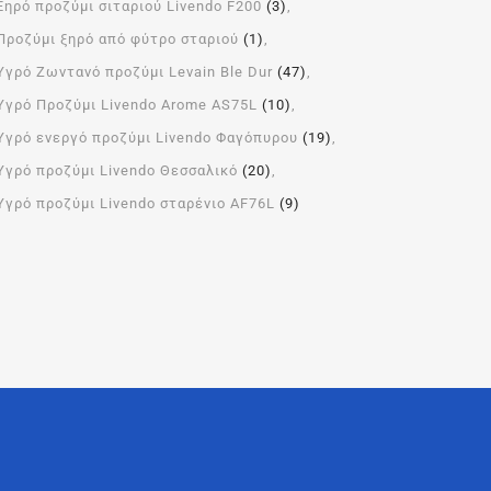
Ξηρό προζύμι σιταριού Livendo F200
(3)
Προζύμι ξηρό από φύτρο σταριού
(1)
Υγρό Ζωντανό προζύμι Levain Ble Dur
(47)
Υγρό Προζύμι Livendo Arome ΑS75L
(10)
Υγρό ενεργό προζύμι Livendo Φαγόπυρου
(19)
Υγρό προζύμι Livendo Θεσσαλικό
(20)
Υγρό προζύμι Livendo σταρένιο AF76L
(9)