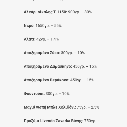
Αλεύρι σίκαλης Τ.1150:
900γρ. – 30%
Νερό:
1650γρ. – 55%
Αλάτι:
42γρ. – 1,4%
Αποξηραμένο Σύκο:
300γρ. – 10%
Αποξηραμένο Δαμάσκηνο:
450γρ. – 15%
Αποξηραμένο Βερύκοκο:
450γρ. – 15%
Φουντούκι:
300γρ. – 10%
Μαγιά νωπή Μπλε Χελιδόνι:
75γρ. – 2,5%
Προζύμι Livendo Zavarka Βύνης:
750γρ. –