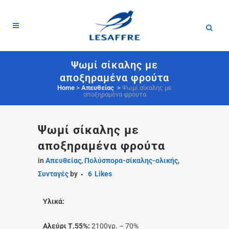
Ψωμί σίκαλης με
αποξηραμένα φρούτα
Home
>
Απευθείας
>
Ψωμί σίκαλης με
αποξηραμένα φρούτα
Ψωμί σίκαλης με
αποξηραμένα φρούτα
in
Απευθείας
,
Πολύσπορα-σίκαλης-ολικής
,
Συνταγές
by
6
Likes
Υλικά:
Αλεύρι Τ.55%:
2100γρ. – 70%