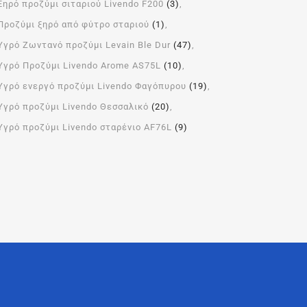
Ξηρό προζύμι σιταριού Livendo F200
(3)
Προζύμι ξηρό από φύτρο σταριού
(1)
Υγρό Ζωντανό προζύμι Levain Ble Dur
(47)
Υγρό Προζύμι Livendo Arome ΑS75L
(10)
Υγρό ενεργό προζύμι Livendo Φαγόπυρου
(19)
Υγρό προζύμι Livendo Θεσσαλικό
(20)
Υγρό προζύμι Livendo σταρένιο AF76L
(9)