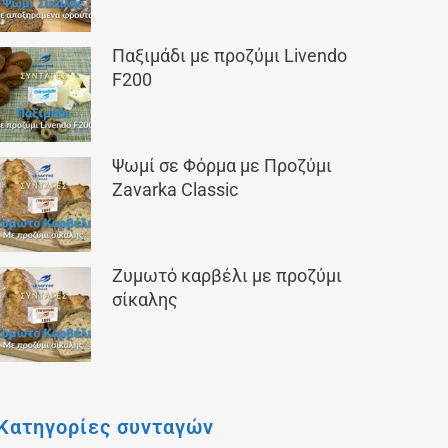
Παξιμάδι με προζύμι Livendo
F200
Ψωμί σε Φόρμα με Προζύμι
Zavarka Classic
Ζυμωτό καρβέλι με προζύμι
σίκαλης
Κατηγορίες συνταγών