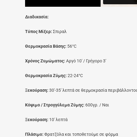
Διαδικασία:
Τύπος Μίξερ:
Σπιραλ
Θερμοκρασία Βάσης:
56°C
Χρόνος Ζυμώματος:
Αργό 10′ / Γρήγορο 3′
Θερμοκρασία Ζύμης:
22-24°C
Ξεκούραση:
30′-35′ λεπτά σε θερμοκρασία περιβάλλοντο
Κόψιμο / Στρογγύλεμα Ζύμης:
600γρ. / Ναι
Ξεκούραση:
10′ λεπτά
Πλάσιμο:
Φρατζόλα και τοποθετούμε σε φόρμα