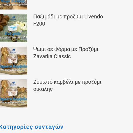
Παξιμάδι με προζύμι Livendo
F200
Ψωμί σε Φόρμα με Προζύμι
Zavarka Classic
Ζυμωτό καρβέλι με προζύμι
σίκαλης
Κατηγορίες συνταγών