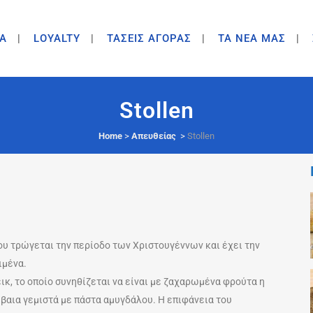
A
LOYALTY
ΤΑΣΕΙΣ ΑΓΟΡΑΣ
ΤΑ ΝΕΑ ΜΑΣ
Stollen
Home
>
Απευθείας
>
Stollen
που τρώγεται την περίοδο των Χριστουγέννων και έχει την
ιμένα.
ικ, το οποίο συνηθίζεται να είναι με ζαχαρωμένα φρούτα η
βαια γεμιστά με πάστα αμυγδάλου. Η επιφάνεια του