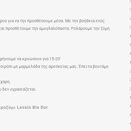
ου για να την προσθέσουμε μέσα. Με την βοήθεια ενός
 και προσθέτουμε την αμυγλαλόπαστα. Ρολάρουμε την ζύμη
αφήνουμε να κρυώσουν για 15-20′
 σιρόπι με μαρμελάδα της αρεσκείας μας. Έπειτα βουτάμε
άχαρη.
υ δεν υγρασιάζεται.
ροζύμι Levain Ble Dur