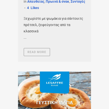
in
Απευθείας
,
Πρωινά & σνακ
,
Συνταγές
4
Likes
Ξεχωρίστε με ψωμάκια για σάντουιτς
πρέτσελ, ξεφεύγοντας από τα
κλασσικά
...
READ MORE