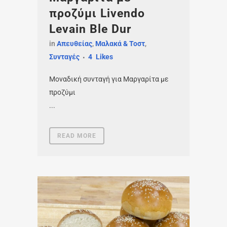
προζύμι Livendo
Levain Ble Dur
in
Απευθείας
,
Μαλακά & Τοστ
,
Συνταγές
4
Likes
Μοναδική συνταγή για Μαργαρίτα με
προζύμι
...
READ MORE