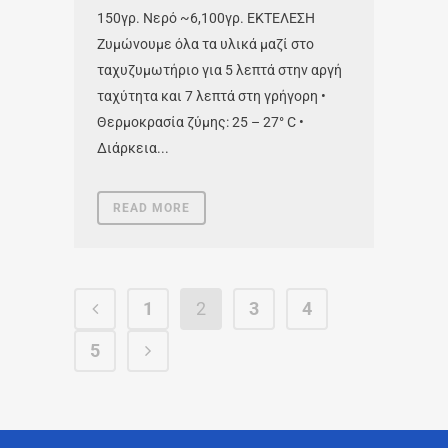
150γρ. Νερό ~6,100γρ. ΕΚΤΕΛΕΣΗ
Ζυμώνουμε όλα τα υλικά μαζί στο
ταχυζυμωτήριο για 5 λεπτά στην αργή
ταχύτητα και 7 λεπτά στη γρήγορη •
Θερμοκρασία ζύμης: 25 – 27° C •
Διάρκεια...
READ MORE
1
2
3
4
5