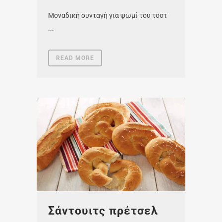
Μοναδική συνταγή για ψωμί του τοστ
...
READ MORE
Σάντουιτς πρέτσελ