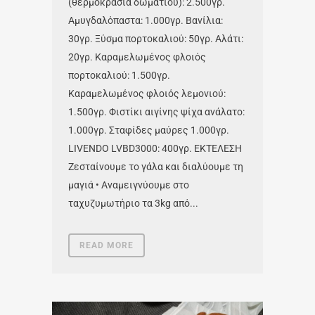
(θερμοκρασία δωματίου): 2.500γρ.
Αμυγδαλόπαστα: 1.000γρ. Βανίλια:
30γρ. Ξύσμα πορτοκαλιού: 50γρ. Αλάτι:
20γρ. Καραμελωμένος φλοιός
πορτοκαλιού: 1.500γρ.
Καραμελωμένος φλοιός λεμονιού:
1.500γρ. Φιστίκι αιγίνης ψίχα ανάλατο:
1.000γρ. Σταφίδες μαύρες 1.000γρ.
LIVENDO LVBD3000: 400γρ. ΕΚΤΕΛΕΣΗ
Ζεσταίνουμε το γάλα και διαλύουμε τη
μαγιά • Αναμειγνύουμε στο
ταχυζυμωτήριο τα 3kg από...
READ MORE