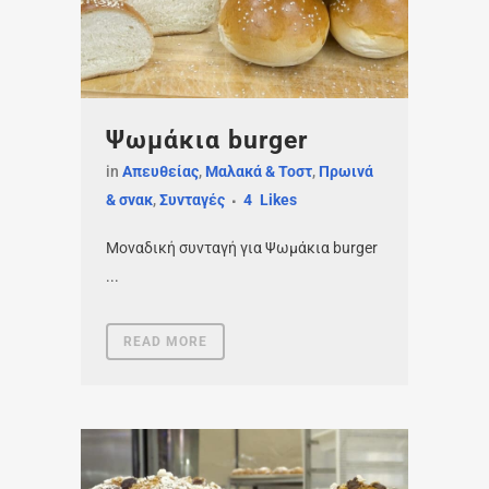
Ψωμάκια burger
in
Απευθείας
,
Μαλακά & Τοστ
,
Πρωινά
& σνακ
,
Συνταγές
4
Likes
Μοναδική συνταγή για Ψωμάκια burger
...
READ MORE