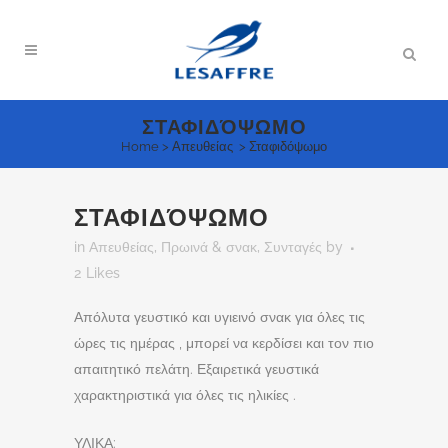
ΣΤΑΦΙΔΌΨΩΜΟ
Home
>
Απευθείας
>
Σταφιδόψωμο
ΣΤΑΦΙΔΌΨΩΜΟ
in
Απευθείας
,
Πρωινά & σνακ
,
Συνταγές
by
2
Likes
Απόλυτα γευστικό και υγιεινό σνακ για όλες τις
ώρες τις ημέρας , μπορεί να κερδίσει και τον πιο
απαιτητικό πελάτη. Εξαιρετικά γευστικά
χαρακτηριστικά για όλες τις ηλικίες .
ΥΛΙΚΑ: