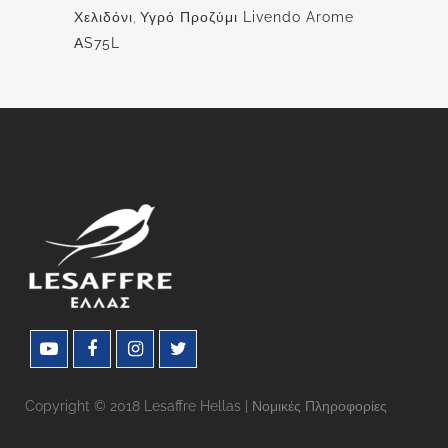
Χελιδόνι
,
Υγρό Προζύμι Livendo Arome
ΑS75L
Copyright © 2018 Lesaffre Hellas |
Νομικές Πληροφορίες