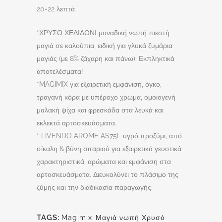
20-22 λεπτά
*ΧΡΥΣΟ ΧΕΛΙΔΟΝΙ μοναδική νωπή πιεστή
μαγιά σε καλούπια, ειδική για γλυκά ζυμάρια
μαγιάς (με 8% ζάχαρη και πάνω). Εκπληκτικά
αποτελέσματα!
*MAGIMIX για εξαιρετική εμφάνιση, όγκο,
τραγανή κόρα με υπέροχο χρώμα, ομοιογενή
μαλακή ψίχα και φρεσκάδα στα λευκά και
εκλεκτά αρτοσκευάσματα.
* LIVENDO AROME AS75L υγρό προζύμι, από
σίκαλη & βύνη σιταριού για εξαιρετικά γευστικά
χαρακτηριστικά, αρώματα και εμφάνιση στα
αρτοσκευάσματα. Διευκολύνει το πλάσιμο της
ζύμης και την διαδικασία παραγωγής.
TAGS:
Magimix
,
Μαγιά νωπή Χρυσό