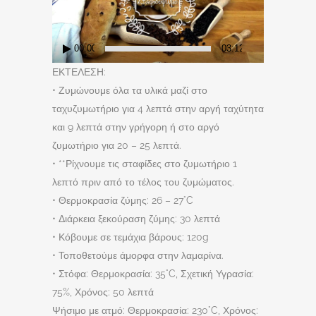
00:00
03:12
ΕΚΤΕΛΕΣΗ:
• Ζυμώνουμε όλα τα υλικά μαζί στο
ταχυζυμωτήριο για 4 λεπτά στην αργή ταχύτητα
και 9 λεπτά στην γρήγορη ή στο αργό
ζυμωτήριο για 20 – 25 λεπτά.
• **Ρίχνουμε τις σταφίδες στο ζυμωτήριο 1
λεπτό πριν από το τέλος του ζυμώματος.
• Θερμοκρασία ζύμης: 26 – 27°C
• Διάρκεια ξεκούραση ζύμης: 30 λεπτά
• Κόβουμε σε τεμάχια βάρους: 120g
• Τοποθετούμε άμορφα στην λαμαρίνα.
• Στόφα: Θερμοκρασία: 35°C, Σχετική Υγρασία:
75%, Χρόνος: 50 λεπτά
Ψήσιμο με ατμό: Θερμοκρασία: 230°C, Χρόνος: