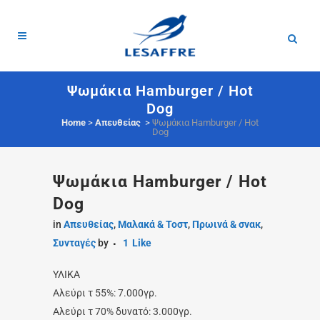
Ψωμάκια Hamburger / Hot
Dog
Home
>
Απευθείας
>
Ψωμάκια Hamburger / Hot
Dog
Ψωμάκια Hamburger / Hot
Dog
in
Απευθείας
,
Μαλακά & Τοστ
,
Πρωινά & σνακ
,
Συνταγές
by
1
Like
ΥΛΙΚΑ
Αλεύρι τ 55%: 7.000γρ.
Αλεύρι τ 70% δυνατό: 3.000γρ.