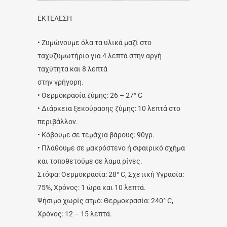
ΕΚΤΕΛΕΣΗ
• Ζυμώνουμε όλα τα υλικά μαζί στο
ταχυζυμωτήριο για 4 λεπτά στην αργή
ταχύτητα και 8 λεπτά
στην γρήγορη.
• Θερμοκρασία ζύμης: 26 – 27° C
• Διάρκεια ξεκούρασης ζύμης: 10 λεπτά στο
περιβάλλον.
• Κόβουμε σε τεμάχια βάρους: 90γρ.
• Πλάθουμε σε μακρόστενο ή σφαιρικό σχήμα
και τοποθετούμε σε λαμα ρίνες.
Στόφα: Θερμοκρασία: 28° C, Σχετική Υγρασία:
75%, Χρόνος: 1 ώρα και 10 λεπτά.
Ψήσιμο χωρίς ατμό: Θερμοκρασία: 240° C,
Χρόνος: 12 – 15 λεπτά.