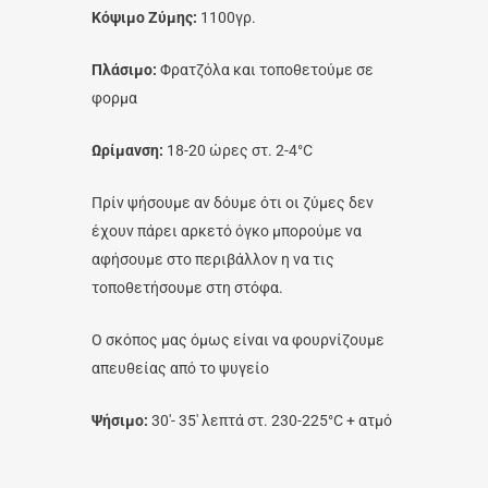
Κόψιμο Ζύμης:
1100γρ.
Πλάσιμο:
Φρατζόλα και τοποθετούμε σε
φορμα
Ωρίμανση:
18-20 ώρες στ. 2-4°C
Πρίν ψήσουμε αν δόυμε ότι οι ζύμες δεν
έχουν πάρει αρκετό όγκο μπορούμε να
αφήσουμε στο περιβάλλον η να τις
τοποθετήσουμε στη στόφα.
Ο σκόπος μας όμως είναι να φουρνίζουμε
απευθείας από το ψυγείο
Ψήσιμο:
30′- 35′ λεπτά στ. 230-225°C + ατμό