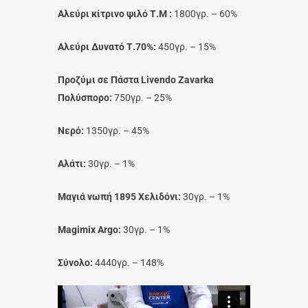
Αλεύρι κίτρινο ψιλό Τ.Μ :
1800γρ. – 60%
Αλεύρι Δυνατό Τ.70%:
450γρ. – 15%
Προζύμι σε Πάστα Livendo Zavarka
Πολύσπορο:
750γρ. – 25%
Νερό:
1350γρ. – 45%
Αλάτι:
30γρ. – 1%
Μαγιά νωπή 1895 Χελιδόνι:
30γρ. – 1%
Magimix Argo:
30γρ. – 1%
Σύνολο:
4440γρ. – 148%