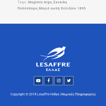
Tags:
Magimix Argo
,
Zavarka
Πολύσπορο
,
Μαγιά νωπή Χελιδόνι 1895
Copyright © 2018 Lesaffre Hellas |
Νομικές Πληροφορίες