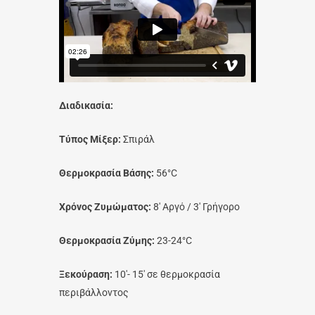
Διαδικασία:
Τύπος Μίξερ:
Σπιράλ
Θερμοκρασία Βάσης:
56°C
Χρόνος Ζυμώματος:
8′ Αργό / 3′ Γρήγορο
Θερμοκρασία Ζύμης:
23-24°C
Ξεκούραση:
10′- 15′ σε θερμοκρασία
περιβάλλοντος