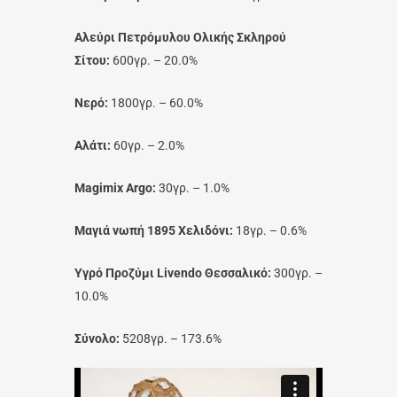
Αλεύρι Πετρόμυλου Ολικής Σκληρού
Σίτου:
600γρ. – 20.0%
Νερό:
1800γρ. – 60.0%
Αλάτι:
60γρ. – 2.0%
Magimix Argo:
30γρ. – 1.0%
Μαγιά νωπή 1895 Χελιδόνι:
18γρ. – 0.6%
Υγρό Προζύμι Livendo Θεσσαλικό:
300γρ. –
10.0%
Σύνολο:
5208γρ. – 173.6%