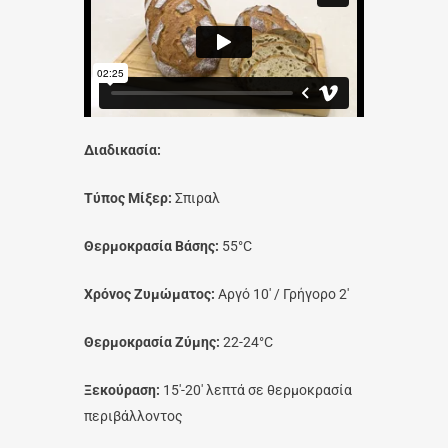
Διαδικασία:
Τύπος Μίξερ:
Σπιραλ
Θερμοκρασία Βάσης:
55°C
Χρόνος Ζυμώματος:
Αργό 10′ / Γρήγορο 2′
Θερμοκρασία Ζύμης:
22-24°C
Ξεκούραση:
15′-20′ λεπτά σε θερμοκρασία
περιβάλλοντος