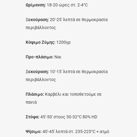
Ωρίμανση:
18-20 ώρες στ. 2-4°C
Ξεκούραση:
20′-25′ λεπτά σε θερμοκρασία
περιβάλλοντος
Κόψιμο Ζύμης:
1200γρ
Προ-πλάσιμο:
Ναι
Ξεκούραση:
10′-15′ λεπτά σε θερμοκρασία
περιβάλλοντος
Πλάσιμο:
Καρβέλι και τοποθετούμε σε
πανιά
Στόφα:
45′-50′ στους 30-32°C 80% HD
Ψήσιμο:
40′-45′ λεπτά στ. 235-225°C + ατμό