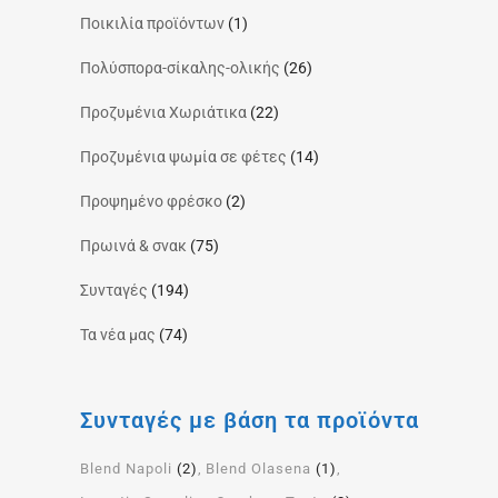
Ποικιλία προϊόντων
(1)
Πολύσπορα-σίκαλης-ολικής
(26)
Προζυμένια Χωριάτικα
(22)
Προζυμένια ψωμία σε φέτες
(14)
Προψημένο φρέσκο
(2)
Πρωινά & σνακ
(75)
Συνταγές
(194)
Τα νέα μας
(74)
Συνταγές με βάση τα προϊόντα
Blend Napoli
(2)
Blend Olasena
(1)