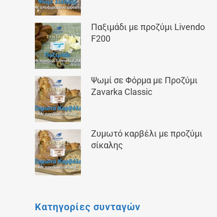
Παξιμάδι με προζύμι Livendo
F200
Ψωμί σε Φόρμα με Προζύμι
Zavarka Classic
Ζυμωτό καρβέλι με προζύμι
σίκαλης
Κατηγορίες συνταγών