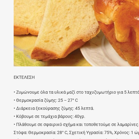
ΕΚΤΕΛΕΣΗ
• Ζυμώνουμε όλα τα υλικά μαζί στο ταχυζυμωτήριο για 5 λεπτά
• Θερμοκρασία ζύμης: 25 – 27° C
• Διάρκεια ξεκούρασης ζύμης: 45 λεπτά.
• Κόβουμε σε τεμάχια βάρους: 40γρ.
• Πλάθουμε σε σφαιρικό σχήμα και τοποθετούμε σε λαμαρίνες
Στόφα: Θερμοκρασία: 28° C, Σχετική Υγρασία: 75%, Χρόνος: 1 ώ