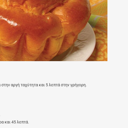
 στην αργή ταχύτητα και 5 λεπτά στην γρήγορη.
.
ρα και 45 λεπτά.