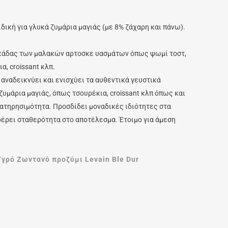
δική για γλυκά ζυμάρια μαγιάς (με 8% ζάχαρη και πάνω).
κάδας των μαλακών αρτοσκε υασμάτων όπως ψωμί τοστ,
α, croissant κλπ.
αναδεικνύει και ενισχύει τα αυθεντικά γευστικά
υμάρια μαγιάς, όπως τσουρέκια, croissant κλπ όπως και
ατηρησιμότητα. Προσδίδει μοναδικές ιδιότητες στα
έρει σταθερότητα στο αποτέλεσμα. Έτοιμο για άμεση
Υγρό Ζωντανό προζύμι Levain Ble Dur