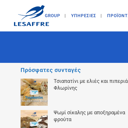
GROUP
ΥΠΗΡΕΣΙΕΣ
ΠΡΟΪΟΝΤ
Πρόσφατες συνταγές
Τσιαπατίνι με ελιές και πιπεριά
Φλωρίνης
Ψωμί σίκαλης με αποξηραμένα
φρούτα