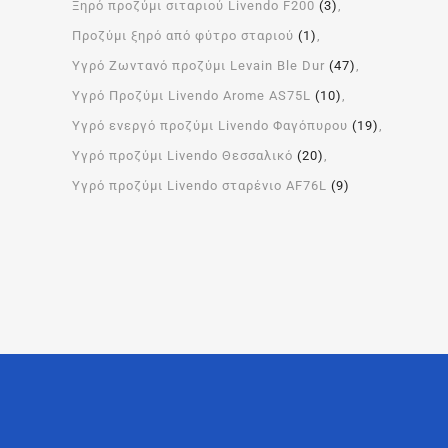
Ξηρό προζύμι σιταριού Livendo F200
(3)
Προζύμι ξηρό από φύτρο σταριού
(1)
Υγρό Ζωντανό προζύμι Levain Ble Dur
(47)
Υγρό Προζύμι Livendo Arome ΑS75L
(10)
Υγρό ενεργό προζύμι Livendo Φαγόπυρου
(19)
Υγρό προζύμι Livendo Θεσσαλικό
(20)
Υγρό προζύμι Livendo σταρένιο AF76L
(9)