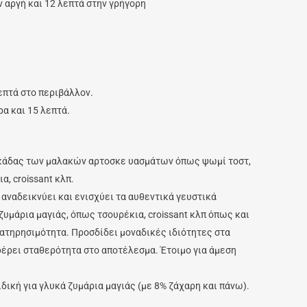
ν αργή και 12 λεπτά στην γρήγορη
επτά στο περιβάλλον.
ρα και 15 λεπτά.
κάδας των μαλακών αρτοσκε υασμάτων όπως ψωμί τοστ,
α, croissant κλπ.
αναδεικνύει και ενισχύει τα αυθεντικά γευστικά
υμάρια μαγιάς, όπως τσουρέκια, croissant κλπ όπως και
ατηρησιμότητα. Προσδίδει μοναδικές ιδιότητες στα
έρει σταθερότητα στο αποτέλεσμα. Έτοιμο για άμεση
δική για γλυκά ζυμάρια μαγιάς (με 8% ζάχαρη και πάνω).