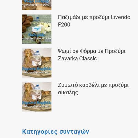
Παξιμάδι με προζύμι Livendo
F200
Ψωμί σε Φόρμα με Προζύμι
Zavarka Classic
Ζυμωτό καρβέλι με προζύμι
σίκαλης
Κατηγορίες συνταγών