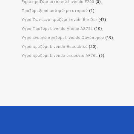
Ξηρό προζύμι σιταριού Livendo F200
(3)
Προζύμι ξηρό από φύτρο σταριού
(1)
Υγρό Ζωντανό προζύμι Levain Ble Dur
(47)
Υγρό Προζύμι Livendo Arome ΑS75L
(10)
Υγρό ενεργό προζύμι Livendo Φαγόπυρου
(19)
Υγρό προζύμι Livendo Θεσσαλικό
(20)
Υγρό προζύμι Livendo σταρένιο AF76L
(9)