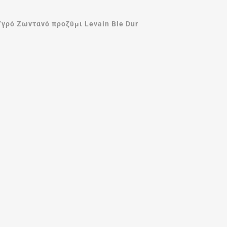
Υγρό Ζωντανό προζύμι Levain Ble Dur