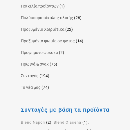
Ποικιλία προϊόντων
(1)
Πολύσπορα-σίκαλης-ολικής
(26)
Προζυμένια Χωριάτικα
(22)
Προζυμένια ψωμία σε φέτες
(14)
Προψημένο φρέσκο
(2)
Πρωινά & σνακ
(75)
Συνταγές
(194)
Τα νέα μας
(74)
Συνταγές με βάση τα προϊόντα
Blend Napoli
(2)
Blend Olasena
(1)