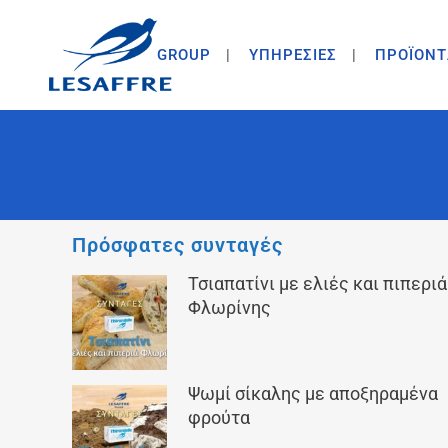
GROUP
ΥΠΗΡΕΣΙΕΣ
ΠΡΟΪΟΝΤ
Πρόσφατες συνταγές
Τσιαπατίνι με ελιές και πιπεριά
Φλωρίνης
Ψωμί σίκαλης με αποξηραμένα
φρούτα