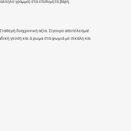
αλληλό γραμμα) στα επιθυμητά βάρη.
Σταθερή διαχρονική αξία. Σίγουρο αποτέλεσμα!
αδική γεύση και ά ρωμα στα ψωμιά με σίκαλη και