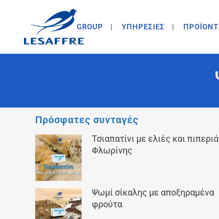
GROUP
ΥΠΗΡΕΣΙΕΣ
ΠΡΟΪΟΝΤ
Πρόσφατες συνταγές
Τσιαπατίνι με ελιές και πιπεριά
Φλωρίνης
Ψωμί σίκαλης με αποξηραμένα
φρούτα