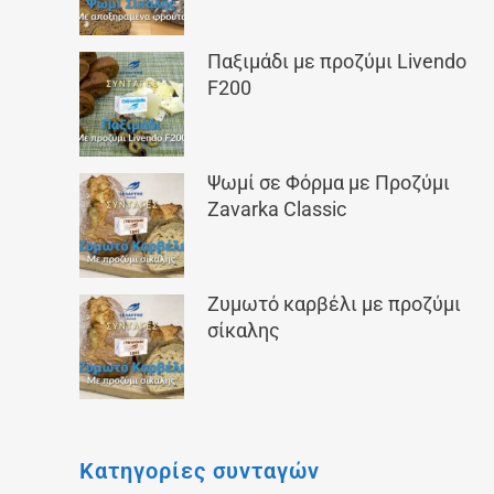
Παξιμάδι με προζύμι Livendo
F200
Ψωμί σε Φόρμα με Προζύμι
Zavarka Classic
Ζυμωτό καρβέλι με προζύμι
σίκαλης
Κατηγορίες συνταγών