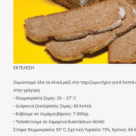
ΕΚΤΕΛΕΣΗ
Ζυμώνουμε όλα τα υλικά μαζί στο ταχυζυμωτήριο για 8 λεπτά 
στην γρήγορη.
• Θερμοκρασία ζύμης: 26 – 27° C
• Διάρκεια ξεκούρασης ζύμης: 60 λεπτά
• Κόβουμε σε τεμάχια βάρους: 7.000γρ.
• Τοποθετούμε σε λαμαρίνα διαστάσεων 40×60
Στόφα: Θερμοκρασία: 35° C, Σχετική Υγρασία: 75%, Χρόνος: 60 