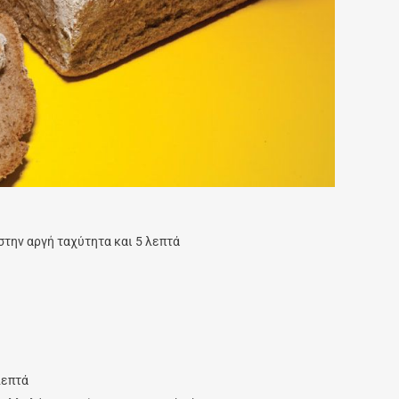
στην αργή ταχύτητα και 5 λεπτά
λεπτά