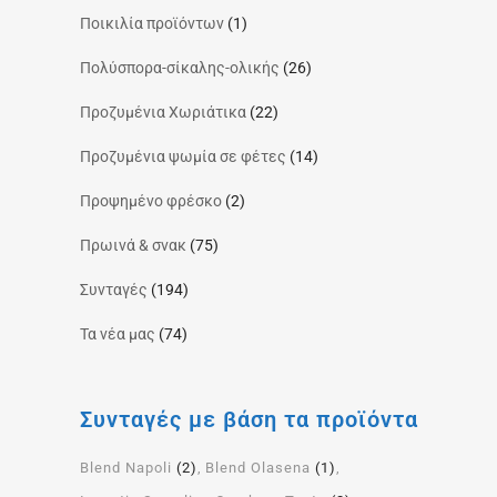
Ποικιλία προϊόντων
(1)
Πολύσπορα-σίκαλης-ολικής
(26)
Προζυμένια Χωριάτικα
(22)
Προζυμένια ψωμία σε φέτες
(14)
Προψημένο φρέσκο
(2)
Πρωινά & σνακ
(75)
Συνταγές
(194)
Τα νέα μας
(74)
Συνταγές με βάση τα προϊόντα
Blend Napoli
(2)
Blend Olasena
(1)