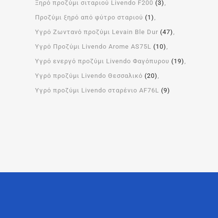
Ξηρό προζύμι σιταριού Livendo F200
(3)
Προζύμι ξηρό από φύτρο σταριού
(1)
Υγρό Ζωντανό προζύμι Levain Ble Dur
(47)
Υγρό Προζύμι Livendo Arome ΑS75L
(10)
Υγρό ενεργό προζύμι Livendo Φαγόπυρου
(19)
Υγρό προζύμι Livendo Θεσσαλικό
(20)
Υγρό προζύμι Livendo σταρένιο AF76L
(9)