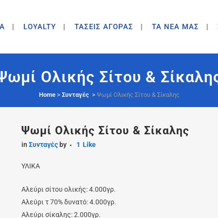
A
LOYALTY
ΤΑΣΕΙΣ ΑΓΟΡΑΣ
ΤΑ ΝΕΑ ΜΑΣ
Ψωμί Ολικής Σίτου & Σίκαλη
Home
>
Συνταγές
>
Ψωμί Ολικής Σίτου & Σίκαλης
Ψωμί Ολικής Σίτου & Σίκαλης
in
Συνταγές
by
1
Like
ΥΛΙΚΑ
Αλεύρι σίτου ολικής: 4.000γρ.
Αλεύρι τ 70% δυνατό: 4.000γρ.
Αλεύρι σίκαλης: 2.000γρ.