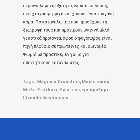
στρογγυλεμένη οξύτητα, γλυκιά επίγευση,
ανοιχτόχρωμη ψίχα και χρυσαφένια τραγανή
κόρα. Για καταναλωτές που προσέχουν τη
διατροφή τους και προτιμούν υγιεινά αλλά
γευστικά προϊόντα, αφού ο φαγόπυρος είναι
πηγή πλούσια σε πρωτεϊνες και αμινοξέα.
Ψωμιά με προστιθέμενη αξία για
απαιτητικούς καταναλωτές
Tags:
Magimix Croustilis
,
Μαγιά νωπή
Μπλε Χελιδόνι
,
Υγρό ενεργό προζύμι
Livendo Φαγόπυρου