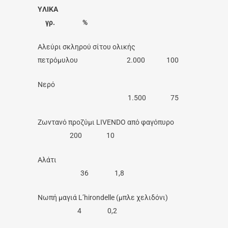
YΛΙΚΑ
γρ. %
Αλεύρι σκληρού σίτου ολικής
πετρόμυλου 2.000 100
Νερό
1.500 75
Ζωντανό προζύμι LIVENDO από φαγόπυρο
200 10
Αλάτι
36 1,8
Νωπή μαγιά L’hirondelle (μπλε χελιδόνι)
4 0,2