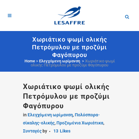
Χωριάτικο ψωμί ολικής
Πετρόμυλου με προζύμι
Φαγόπυρου
Home
>
Ελεγχόμενη ωρίμανση
>
Χωριάτικο ψωμί
ολικής Πετρόμυλου με προζύμι Φαγόπυρου
Χωριάτικο ψωμί ολικής
Πετρόμυλου με προζύμι
Φαγόπυρου
in
Ελεγχόμενη ωρίμανση
,
Πολύσπορα-
σίκαλης-ολικής
,
Προζυμένια Χωριάτικα
,
Συνταγές
by
13
Likes