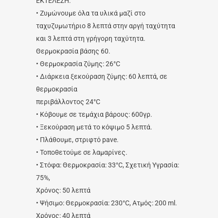
ΕΚΤΕΛΕΣΗ:
• Ζυμώνουμε όλα τα υλικά μαζί στο
ταχυζυμωτήριο 8 λεπτά στην αργή ταχύτητα
και 3 λεπτά στη γρήγορη ταχύτητα.
Θερμοκρασία βάσης 60.
• Θερμοκρασία ζύμης: 26°C
• Διάρκεια ξεκούραση ζύμης: 60 λεπτά, σε
θερμοκρασία
περιβάλλοντος 24°C
• Κόβουμε σε τεμάχια βάρους: 600γρ.
• Ξεκούραση μετά το κόψιμο 5 λεπτά.
• Πλάθουμε, στριφτό pave.
• Τοποθετούμε σε λαμαρίνες.
• Στόφα: Θερμοκρασία: 33°C, Σχετική Υγρασία:
75%,
Χρόνος: 50 λεπτά
• Ψήσιμο: Θερμοκρασία: 230°C, Ατμός: 200 ml.
Χρόνος: 40 λεπτά