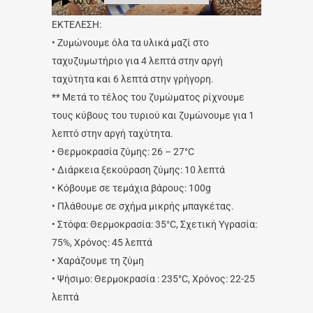
00:00
03:08
ΕΚΤΕΛΕΣΗ:
• Ζυμώνουμε όλα τα υλικά μαζί στο
ταχυζυμωτήριο για 4 λεπτά στην αργή
ταχύτητα και 6 λεπτά στην γρήγορη.
** Μετά το τέλος του ζυμώματος ρίχνουμε
τους κύβους του τυριού και ζυμώνουμε για 1
λεπτό στην αργή ταχύτητα.
• Θερμοκρασία ζύμης: 26 – 27°C
• Διάρκεια ξεκούραση ζύμης: 10 λεπτά
• Κόβουμε σε τεμάχια βάρους: 100g
• Πλάθουμε σε σχήμα μικρής μπαγκέτας.
• Στόφα: Θερμοκρασία: 35°C, Σχετική Υγρασία:
75%, Χρόνος: 45 λεπτά
• Χαράζουμε τη ζύμη
• Ψήσιμο: Θερμοκρασία : 235°C, Χρόνος: 22-25
λεπτά