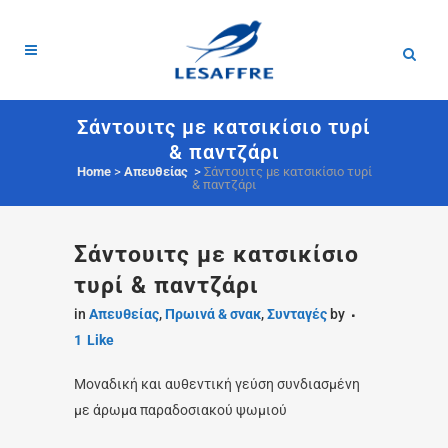
Σάντουιτς με κατσικίσιο τυρί
& παντζάρι
Home
>
Απευθείας
>
Σάντουιτς με κατσικίσιο τυρί
& παντζάρι
Σάντουιτς με κατσικίσιο
τυρί & παντζάρι
in
Απευθείας
,
Πρωινά & σνακ
,
Συνταγές
by
1
Like
Μοναδική και αυθεντική γεύση συνδιασμένη
με άρωμα παραδοσιακού ψωμιού