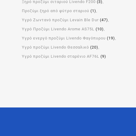
Ξηρό προζύμι σιταριού Livendo F200
(3)
Προζύμι ξηρό από φύτρο σταριού
(1)
Υγρό Ζωντανό προζύμι Levain Ble Dur
(47)
Υγρό Προζύμι Livendo Arome ΑS75L
(10)
Υγρό ενεργό προζύμι Livendo Φαγόπυρου
(19)
Υγρό προζύμι Livendo Θεσσαλικό
(20)
Υγρό προζύμι Livendo σταρένιο AF76L
(9)