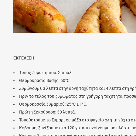
ΕΚΤΕΛΕΣΗ
Τύπος ζυμωτηρίου: Σπιράλ.
Θερμοκρασία βάσης: 60°C.
Ζυμώνουμε 3 λεπτά στην αργή ταχύτητα και 4 λεπτά στη γρ
Πριν το τέλος του ζυμώματος στη γρήγορη ταχύτητα, προσθ
Θερμοκρασία ζυμαριού: 25°C ± 1°C.
Πρώτη ξεκούραση: 30 λεπτά.
Toποθετούμε το ζυμάρι σε μάζα στο ψυγείο όλη τη νύχτα στ
Κόβουμε, ζυγίζουμε στα 120 γρ. και ανοίγουμε με πλάστη μ
Κάνουμε 7 εσωτερικά κοψίματα με τη σπάτουλα για δημιου