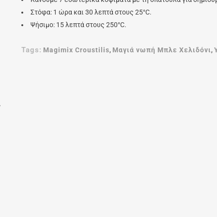
Στόφα: 1 ώρα και 30 λεπτά στους 25°C.
Ψήσιμο: 15 λεπτά στους 250°C.
Tags:
Magimix Croustilis
,
Μαγιά νωπή Μπλε Χελιδόνι
,