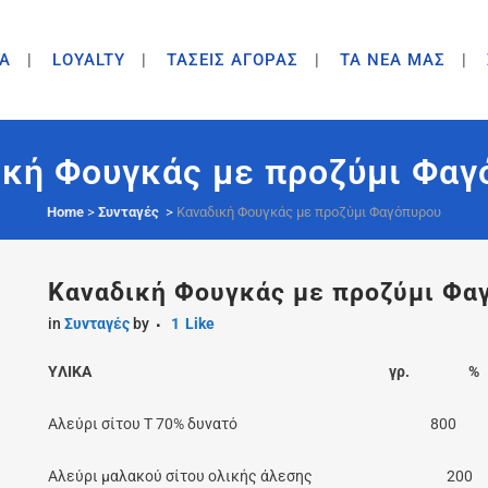
A
LOYALTY
ΤΑΣΕΙΣ ΑΓΟΡΑΣ
ΤΑ ΝΕΑ ΜΑΣ
ική Φουγκάς με προζύμι Φαγ
Home
>
Συνταγές
>
Καναδική Φουγκάς με προζύμι Φαγόπυρου
Καναδική Φουγκάς με προζύμι Φα
in
Συνταγές
by
1
Like
YΛΙΚΑ γρ. %
Αλεύρι σίτου Τ 70% δυνατό 800
Αλεύρι μαλακού σίτου ολικής άλεσης 2