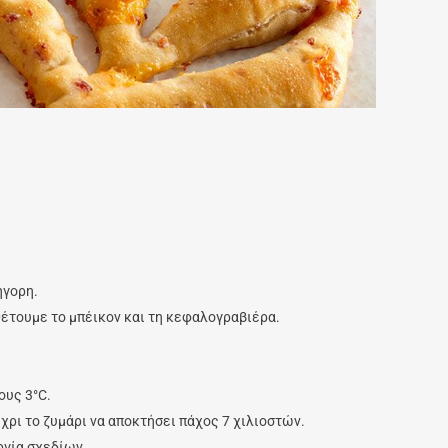
ήγορη.
έτουμε το μπέικον και τη κεφαλογραβιέρα.
ους 3°C.
έχρι το ζυμάρι να αποκτήσει πάχος 7 χιλιοστών.
ργία σχεδίων.