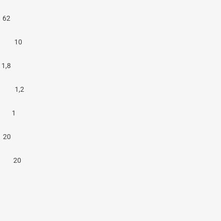
2
00 10
8
2 1,2
0 1
0
 20