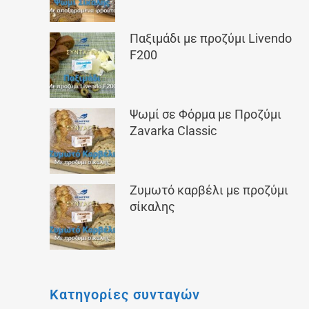
Παξιμάδι με προζύμι Livendo
F200
Ψωμί σε Φόρμα με Προζύμι
Zavarka Classic
Ζυμωτό καρβέλι με προζύμι
σίκαλης
Κατηγορίες συνταγών