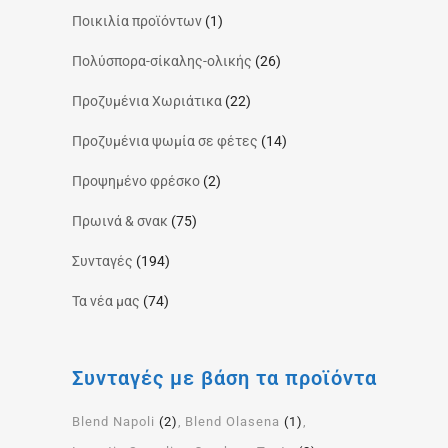
Ποικιλία προϊόντων
(1)
Πολύσπορα-σίκαλης-ολικής
(26)
Προζυμένια Χωριάτικα
(22)
Προζυμένια ψωμία σε φέτες
(14)
Προψημένο φρέσκο
(2)
Πρωινά & σνακ
(75)
Συνταγές
(194)
Τα νέα μας
(74)
Συνταγές με βάση τα προϊόντα
Blend Napoli
(2)
Blend Olasena
(1)