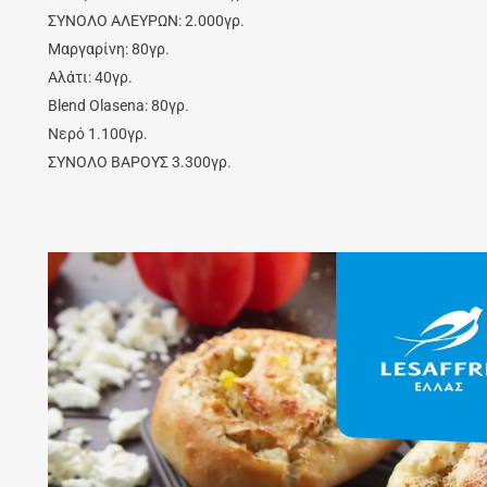
ΣΥΝΟΛΟ ΑΛΕΥΡΩΝ: 2.000γρ.
Μαργαρίνη: 80γρ.
Αλάτι: 40γρ.
Blend Olasena: 80γρ.
Νερό 1.100γρ.
ΣΥΝΟΛΟ ΒΑΡΟΥΣ 3.300γρ.
Video
Player