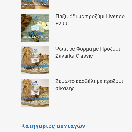
Παξιμάδι με προζύμι Livendo
F200
Ψωμί σε Φόρμα με Προζύμι
Zavarka Classic
Ζυμωτό καρβέλι με προζύμι
σίκαλης
Κατηγορίες συνταγών