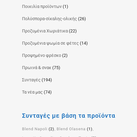
Ποικιλία προϊόντων
(1)
Πολύσπορα-σίκαλης-ολικής
(26)
Προζυμένια Χωριάτικα
(22)
Προζυμένια ψωμία σε φέτες
(14)
Προψημένο φρέσκο
(2)
Πρωινά & σνακ
(75)
Συνταγές
(194)
Τα νέα μας
(74)
Συνταγές με βάση τα προϊόντα
Blend Napoli
(2)
Blend Olasena
(1)