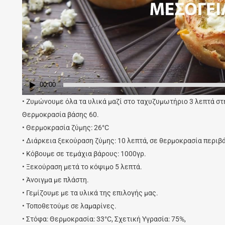
00:00
• Ζυμώνουμε όλα τα υλικά μαζί στο ταχυζυμωτήριο 3 λεπτά στ
Θερμοκρασία βάσης 60.
• Θερμοκρασία ζύμης: 26°C
• Διάρκεια ξεκούραση ζύμης: 10 λεπτά, σε θερμοκρασία περιβ
• Κόβουμε σε τεμάχια βάρους: 1000γρ.
• Ξεκούραση μετά το κόψιμο 5 λεπτά.
• Άνοιγμα με πλάστη.
• Γεμίζουμε με τα υλικά της επιλογής μας.
• Τοποθετούμε σε λαμαρίνες.
• Στόφα: Θερμοκρασία: 33°C, Σχετική Υγρασία: 75%,