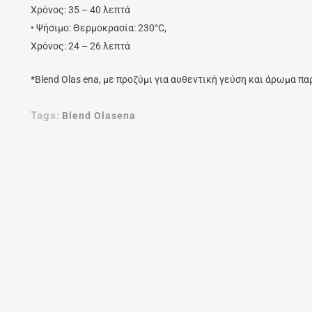
Χρόνος: 35 – 40 λεπτά
• Ψήσιμο: Θερμοκρασία: 230°C,
Χρόνος: 24 – 26 λεπτά
*Blend Olas ena, με προζύμι για αυθεντική γεύση και άρωμα π
Tags:
Blend Olasena