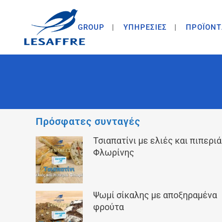
GROUP
ΥΠΗΡΕΣΙΕΣ
ΠΡΟΪΟΝΤ
Πρόσφατες συνταγές
Τσιαπατίνι με ελιές και πιπεριά
Φλωρίνης
Ψωμί σίκαλης με αποξηραμένα
φρούτα