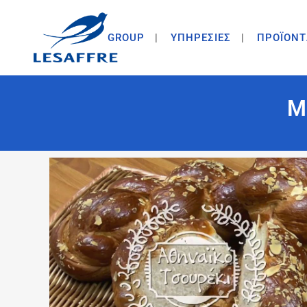
GROUP
ΥΠΗΡΕΣΙΕΣ
ΠΡΟΪΟΝΤ
Μ