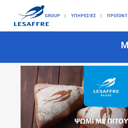
GROUP
ΥΠΗΡΕΣΙΕΣ
ΠΡΟΪΟΝΤ
Μ