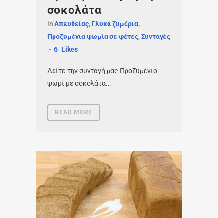
σοκολάτα
in
Απευθείας
,
Γλυκά ζυμάρια
,
Προζυμένια ψωμία σε φέτες
,
Συνταγές
6
Likes
Δείτε την συνταγή μας Προζυμένιο
ψωμί με σοκολάτα...
READ MORE