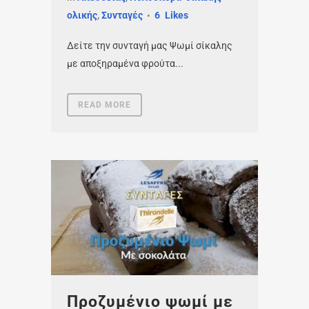
ολικής
,
Συνταγές
6
Likes
Δείτε την συνταγή μας Ψωμί σίκαλης
με αποξηραμένα φρούτα...
READ MORE
Προζυμένιο ψωμί με