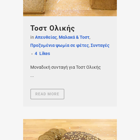
Τοστ Ολικής
in
Απευθείας
,
Μαλακά & Τοστ
,
Προζυμένια ψωμία σε φέτες
,
Συνταγές
4
Likes
Μοναδική συνταγή για Τοστ Ολικής
...
READ MORE