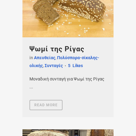
Ψωμί της Ρίγας
in
Απευθείας
,
Πολύσπορα-σίκαλης-
ολικής
,
Συνταγές
5
Likes
Μοναδική συνταγή για Ψωμί της Ρίγας
...
READ MORE