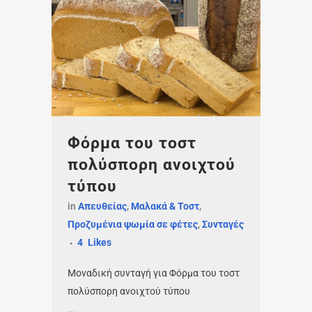
Φόρμα του τοστ
πολύσπορη ανοιχτού
τύπου
in
Απευθείας
,
Μαλακά & Τοστ
,
Προζυμένια ψωμία σε φέτες
,
Συνταγές
4
Likes
Μοναδική συνταγή για Φόρμα του τοστ
πολύσπορη ανοιχτού τύπου
...