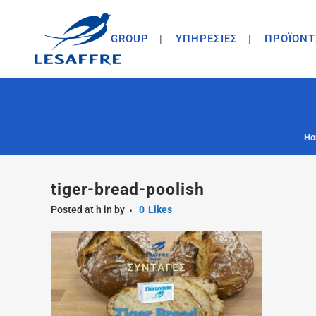
GROUP
ΥΠΗΡΕΣΙΕΣ
ΠΡΟΪΟΝΤ
Ho
tiger-bread-poolish
Posted at h
in
by
0
Likes