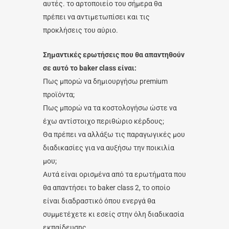
αυτές. το αρτοποιείο του σήμερα θα
πρέπει να αντιμετωπίσει και τις
προκλήσεις του αύριο.
Σημαντικές ερωτήσεις που θα απαντηθούν
σε αυτό το baker class είναι:
Πως μπορώ να δημιουργήσω premium
προϊόντα;
Πως μπορώ να τα κοστολογήσω ώστε να
έχω αντίστοιχο περιθώριο κέρδους;
Θα πρέπει να αλλάξω τις παραγωγικές μου
διαδικασίες για να αυξήσω την ποικιλία
μου;
Αυτά είναι ορισμένα από τα ερωτήματα που
θα απαντήσει το baker class 2, το οποίο
είναι διαδραστικό όπου ενεργά θα
συμμετέχετε κι εσείς στην όλη διαδικασία
εκπαίδευσης.