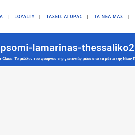
A
LOYALTY
ΤΑΣΕΙΣ ΑΓΟΡΑΣ
ΤΑ ΝΕΑ ΜΑΣ
psomi-lamarinas-thessaliko2
 Class: To μέλλον του φούρνου της γειτονιάς μέσα από τα μάτια της Νέας Γ