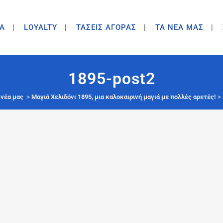
A
LOYALTY
ΤΑΣΕΙΣ ΑΓΟΡΑΣ
ΤΑ ΝΕΑ ΜΑΣ
1895-post2
 νέα μας
>
Μαγιά Χελιδόνι 1895, μια καλοκαιρινή μαγιά με πολλές αρετές!
>