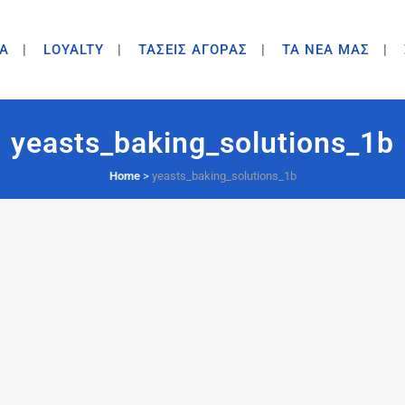
A
LOYALTY
ΤΑΣΕΙΣ ΑΓΟΡΑΣ
ΤΑ ΝΕΑ ΜΑΣ
yeasts_baking_solutions_1b
Home
>
yeasts_baking_solutions_1b