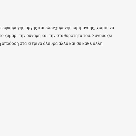
α εφαρμογής αργής και ελεγχόμενης ωρίμανσης, χωρίς να
ο ζυμάρι την δύναμη και την σταθερότητα του. Συνδυάζει
η απόδοση στα κίτρινα άλευρα αλλά και σε κάθε άλλη