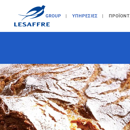
GROUP
ΥΠΗΡΕΣΙΕΣ
ΠΡΟΪΟΝΤ