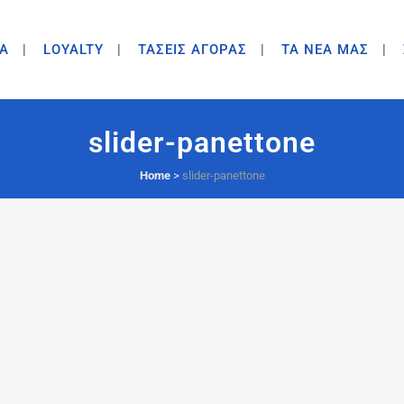
A
LOYALTY
ΤΑΣΕΙΣ ΑΓΟΡΑΣ
ΤΑ ΝΕΑ ΜΑΣ
slider-panettone
Home
>
slider-panettone