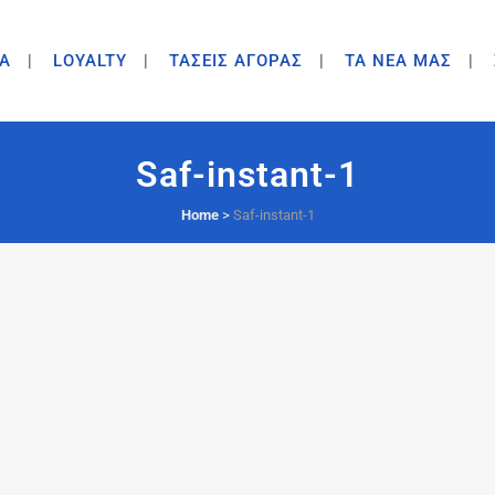
A
LOYALTY
ΤΑΣΕΙΣ ΑΓΟΡΑΣ
ΤΑ ΝΕΑ ΜΑΣ
Saf-instant-1
Home
>
Saf-instant-1