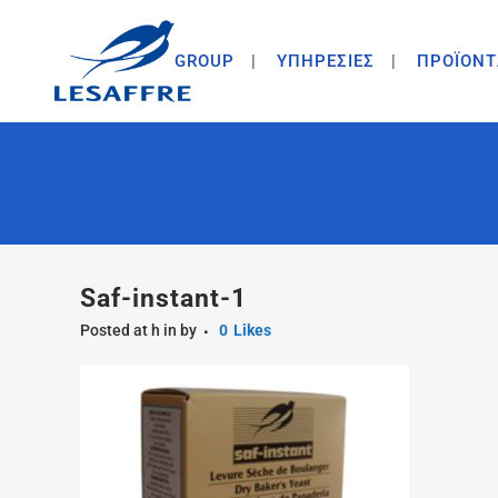
GROUP
ΥΠΗΡΕΣΙΕΣ
ΠΡΟΪΟΝΤ
Saf-instant-1
Posted at h
in
by
0
Likes