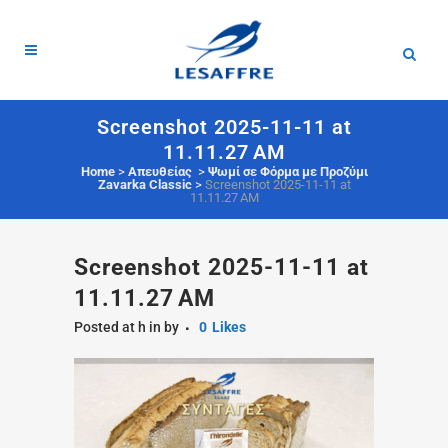
Screenshot 2025-11-11 at
11.11.27 AM
Home
>
Απευθείας
>
Ψωμί σε Φόρμα με Προζύμι
Zavarka Classic
>
Screenshot 2025-11-11 at
11.11.27 AM
Screenshot 2025-11-11 at
11.11.27 AM
Posted at h
in
by
0
Likes