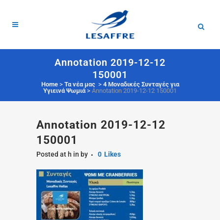
Annotation 2019-12-12
150001
Home
>
Τα νέα μας
>
4 Μοναδικές Συνταγές για
Υγιεινά Ψωμιά
>
Annotation 2019-12-12 150001
Annotation 2019-12-12
150001
Posted at h
in
by
0
Likes