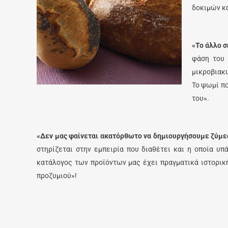
δοκιμών κα
«Το άλλο σ
φάση του 
μικροβιακώ
Το ψωμί πο
του».
«Δεν μας φαίνεται ακατόρθωτο να δημιουργήσουμε ζύμες
στηρίζεται στην εμπειρία που διαθέτει και η οποία υπ
κατάλογος των προϊόντων μας έχει πραγματικά ιστορική
προζυμιού»!