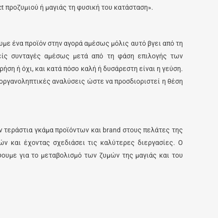
ct προζυμιού ή μαγιάς τη φυσική του κατάσταση».
με ένα προϊόν στην αγορά αμέσως μόλις αυτό βγει από τη
είς συνταγές αμέσως μετά από τη φάση επιλογής των
ήση ή όχι, και κατά πόσο καλή ή δυσάρεστη είναι η γεύση.
ι οργανοληπτικές αναλύσεις ώστε να προσδιοριστεί η θέση
ην τεράστια γκάμα προϊόντων και brand στους πελάτες της
χών και έχοντας σχεδιάσει τις καλύτερες διεργασίες. Ο
ψουμε για το μεταβολισμό των ζυμών της μαγιάς και του