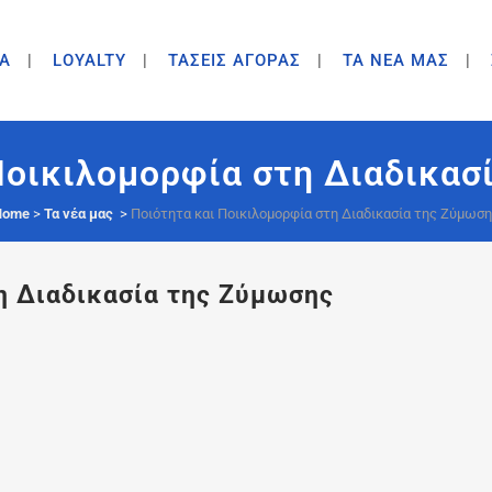
A
LOYALTY
ΤΑΣΕΙΣ ΑΓΟΡΑΣ
ΤΑ ΝΕΑ ΜΑΣ
Ποικιλομορφία στη Διαδικασ
Home
>
Τα νέα μας
>
Ποιότητα και Ποικιλομορφία στη Διαδικασία της Ζύμωσ
η Διαδικασία της Ζύμωσης