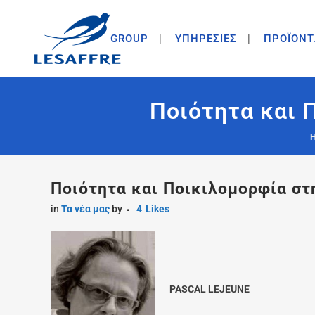
GROUP
ΥΠΗΡΕΣΙΕΣ
ΠΡΟΪΟΝΤ
Ποιότητα και 
Ποιότητα και Ποικιλομορφία στ
in
Τα νέα μας
by
4
Likes
PASCAL LEJEUNE