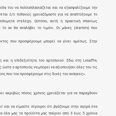
ίδα του να πολλαπλασιάζεται και να εξασφαλίζουμε την
εται ό,τι πιθανώς χρειαζόμαστε για να αναπτύξουμε το
ιθυμητά στελέχη. Ωστόσο, αυτή η πρακτική σπανίως
 το αν θα αναλάβει το τιμόνι. Οι μάνες (starters) που
όντος που προσφέρουμε μπορεί να γίνει αμέσως. Στην
 και η επιδεξιότητα του αρτοποιού. Εδώ στη Lesaffre,
 ώστε ο αρτοποιός να μπορεί να αξιοποιήσει όλες του τις
ούς που του προσφέρουμε στις δικές του ανάγκες».
ρει ακριβώς πόσος χρόνος χρειάζεται για να παραχθούν
o’ και να είμαστε σίγουροι ότι βγάζουμε στην αγορά ένα
ια όλα μας τα προϊόντα μας παίρνει από 3 έως 5 χρόνια