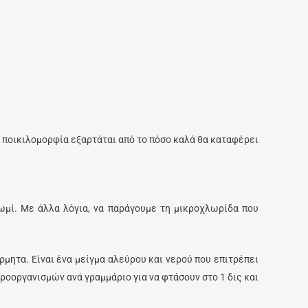
η ποικιλομορφία εξαρτάται από το πόσο καλά θα καταφέρει
ωμί. Με άλλα λόγια, να παράγουμε τη μικροχλωρίδα που
ρμητα. Είναι ένα μείγμα αλεύρου και νερού που επιτρέπει
ροοργανισμών ανά γραμμάριο για να φτάσουν στο 1 δις και