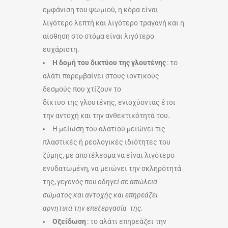
εμφάνιση του ψωμιού, η κόρα είναι
λιγότερο λεπτή και λιγότερο τραγανή και η
αίσθηση στο στόμα είναι λιγότερο
ευχάριστη.
Η δομή του δικτύου της γλουτένης
: το
αλάτι παρεμβαίνει στους ιοντικούς
δεσμούς που χτίζουν το
δίκτυο της γλουτένης, ενισχύοντας έτσι
την αντοχή και την ανθεκτικότητά του.
Η μείωση του αλατιού μειώνει τις
πλαστικές ή ρεολογικές ιδιότητες του
ζύμης, με αποτέλεσμα να είναι λιγότερο
ενυδατωμένη, να μειώνει την σκληρότητά
της,
γεγονός που οδηγεί σε απώλεια
σώματος και αντοχής και επηρεάζει
αρνητικά την επεξεργασία της.
Οξείδωση
: το αλάτι επηρεάζει την