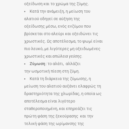
οξείδωση και το χρώμα της ζύμης.
Κατά την ανάμειξη, η μείωση του
αλατιού οδηγεί σε αύξηση της
οξείδωσης μέσω, ενός ενζύμου που
βρίσκεται στο αλεύρι και οξειδώνει τις
χρωστικές. Ως αποτέλεσμα, το ψωμί είναι
πιο λευκό, με λιγότερες μη οξειδωμένες
χρωστικές και
απώλεια γεύσης.
Ζύμωση
: το αλάτι, αλλάζει
την ωσμοτική πίεση στη ζύμη.
Κατά τη διάρκεια της ζύμωσης, η
μείωση του αλατιού αυξάνει ελαφρώς τη
δραστηριότητα της χλωρίδας, η οποία ως
αποτέλεσμα είναι λιγότερο
σταθεροποιημένη, και επηρεάζει τις
πρώτη φάση της ξεκούρασης και την
τελική φάση της ωρίμανσης της