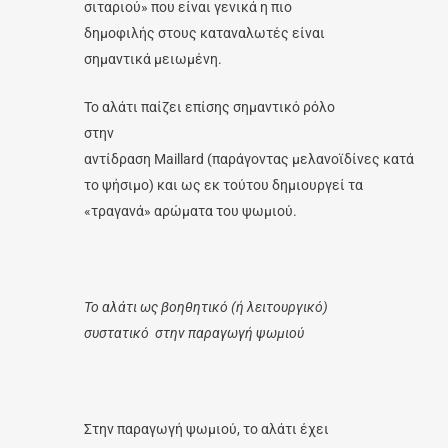
σιταριού» που είναι γενικά η πιο
δημοφιλής στους καταναλωτές είναι
σημαντικά μειωμένη.
Το αλάτι παίζει επίσης σημαντικό ρόλο
στην
αντίδραση Maillard (παράγοντας μελανοϊδίνες κατά
το ψήσιμο) και ως εκ τούτου δημιουργεί τα
«τραγανά» αρώματα του ψωμιού.
Το αλάτι ως βοηθητικό (ή λειτουργικό)
συστατικό στην παραγωγή ψωμιού
Στην παραγωγή ψωμιού, το αλάτι έχει