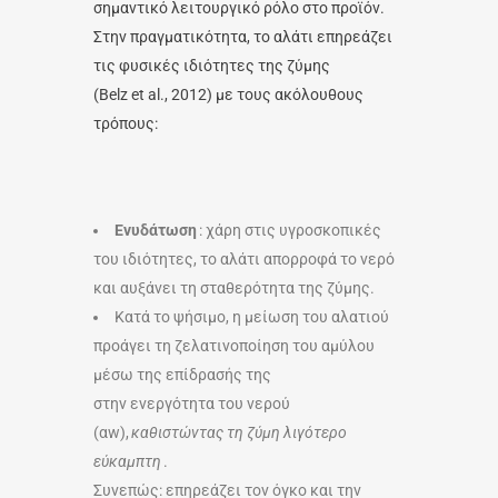
σημαντικό λειτουργικό ρόλο στο προϊόν.
Στην πραγματικότητα, το αλάτι επηρεάζει
τις φυσικές ιδιότητες της ζύμης
(Belz et al., 2012) με τους ακόλουθους
τρόπους:
Ενυδάτωση
: χάρη στις υγροσκοπικές
του ιδιότητες, το αλάτι απορροφά το νερό
και αυξάνει τη σταθερότητα της ζύμης.
Κατά το ψήσιμο, η μείωση του αλατιού
προάγει τη ζελατινοποίηση του αμύλου
μέσω της επίδρασής της
στην ενεργότητα του νερού
(α
w
),
καθιστώντας τη ζύμη λιγότερο
εύκαμπτη
.
Συνεπώς: επηρεάζει τον όγκο και την