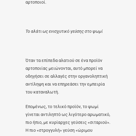
αρτοποιοί.
Το αλάτι ως ενισχυτικό γεύσης στο ψωμί
Όταν τα επίπεδα αλατιού σε ένα προϊόν
αρτοποιίας μειώνονται, αυτό μπορεί να
οδηγήσει σε αλλαγές στην οργανοληπτική
αντίληψη και να επηρεάσει την εμπειρία
του καταναλωτή.
Επομένως, το τελικό προϊόν, το ψωμί
γίνεται αντιληπτό ως λιγότερο αρωματικό,
πιο ήπιο, με κυρίαρχες γεύσεις «σιταριού».
Η πιο «στρογγυλή» γεύση «ώριμου