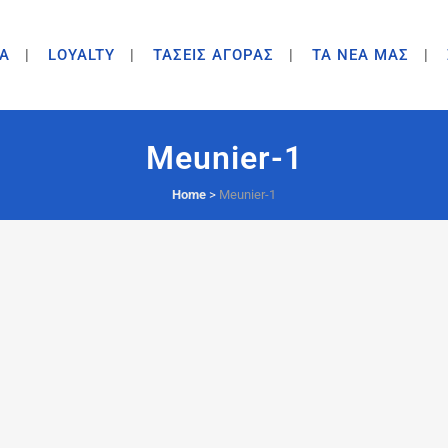
A
LOYALTY
ΤΑΣΕΙΣ ΑΓΟΡΑΣ
ΤΑ ΝΕΑ ΜΑΣ
Meunier-1
Home
>
Meunier-1