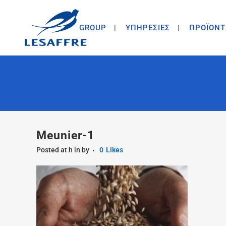
GROUP
ΥΠΗΡΕΣΙΕΣ
ΠΡΟΪΟΝΤ
Meunier-1
Posted at h
in
by
0
Likes