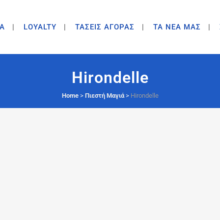
A
LOYALTY
ΤΑΣΕΙΣ ΑΓΟΡΑΣ
ΤΑ ΝΕΑ ΜΑΣ
Hirondelle
Home
>
Πιεστή Μαγιά
>
Hirondelle