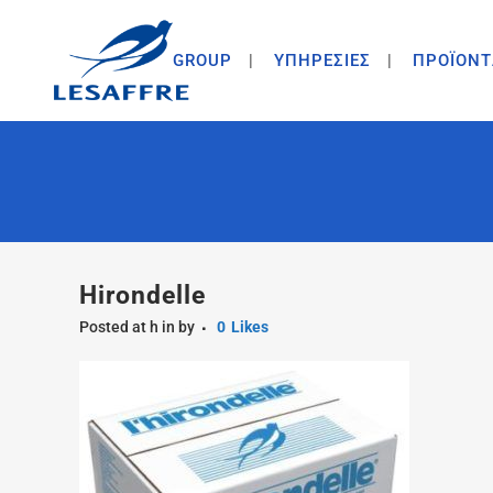
GROUP
ΥΠΗΡΕΣΙΕΣ
ΠΡΟΪΟΝΤ
Hirondelle
Posted at h
in
by
0
Likes