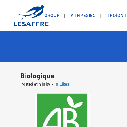
GROUP
ΥΠΗΡΕΣΙΕΣ
ΠΡΟΪΟΝΤ
Biologique
Posted at h
in
by
0
Likes