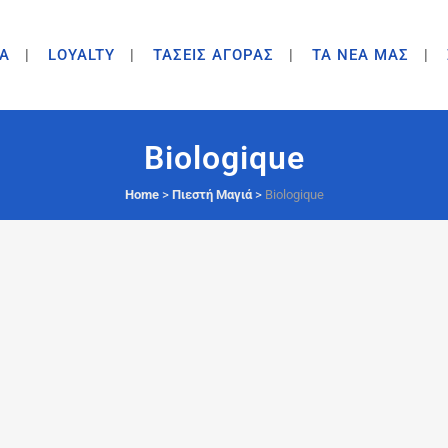
A
LOYALTY
ΤΑΣΕΙΣ ΑΓΟΡΑΣ
ΤΑ ΝΕΑ ΜΑΣ
Biologique
Home
>
Πιεστή Μαγιά
>
Biologique