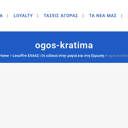
A
LOYALTY
ΤΑΣΕΙΣ ΑΓΟΡΑΣ
ΤΑ ΝΕΑ ΜΑΣ
ogos-kratima
Home
>
Lesaffre ΕΛΛΑΣ | Οι ειδικοί στην μαγιά και στη ζύμωση
>
ogos-kratim