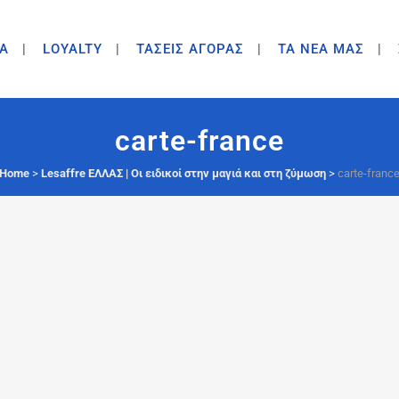
A
LOYALTY
ΤΑΣΕΙΣ ΑΓΟΡΑΣ
ΤΑ ΝΕΑ ΜΑΣ
carte-france
Home
>
Lesaffre ΕΛΛΑΣ | Οι ειδικοί στην μαγιά και στη ζύμωση
>
carte-franc