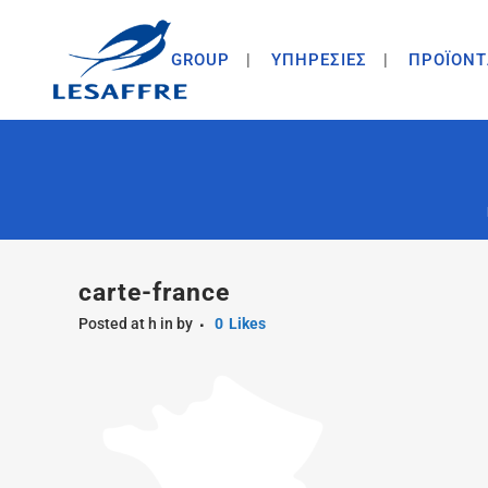
GROUP
ΥΠΗΡΕΣΙΕΣ
ΠΡΟΪΟΝΤ
carte-france
Posted at h
in
by
0
Likes