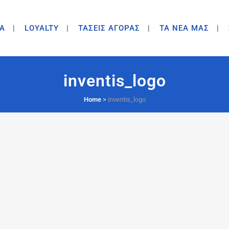
A
LOYALTY
ΤΑΣΕΙΣ ΑΓΟΡΑΣ
ΤΑ ΝΕΑ ΜΑΣ
inventis_logo
Home
>
inventis_logo